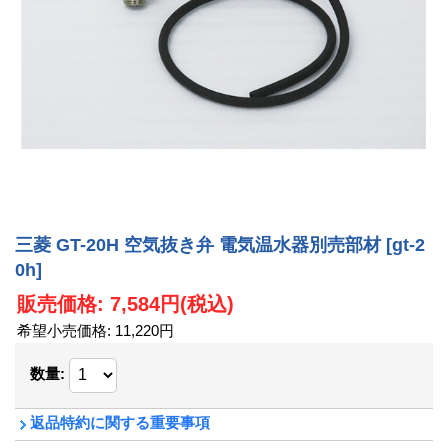
三菱 GT-20H 空気抜き弁 電気温水器別売部材
[gt-2
0h]
販売価格
:
7,584円
(税込)
希望小売価格
:
11,220円
数量
:
返品特約に関する重要事項