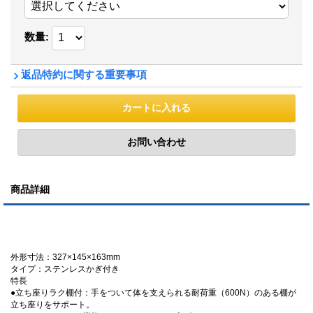
数量
:
返品特約に関する重要事項
商品詳細
外形寸法：327×145×163mm
タイプ：ステンレスかぎ付き
特長
●立ち座りラク棚付：手をついて体を支えられる耐荷重（600N）のある棚が
立ち座りをサポート。