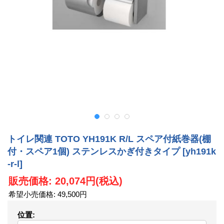
トイレ関連 TOTO YH191K R/L スペア付紙巻器(棚
付・スペア1個) ステンレスかぎ付きタイプ
[yh191k
-r-l]
販売価格
:
20,074円
(税込)
希望小売価格
:
49,500円
位置
: