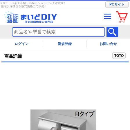
2大モール楽天市場・YahooショッピングW受賞！
PCサイト
住宅設備機器を激安価格にて販売！
ログイン
お問い合せ
TOTO
商品詳細