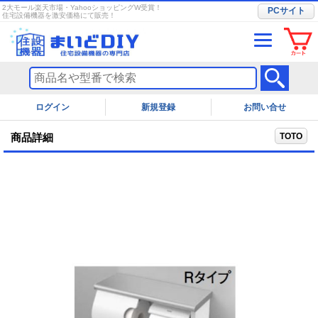
2大モール楽天市場・YahooショッピングW受賞！
PCサイト
住宅設備機器を激安価格にて販売！
ログイン
お問い合せ
TOTO
商品詳細