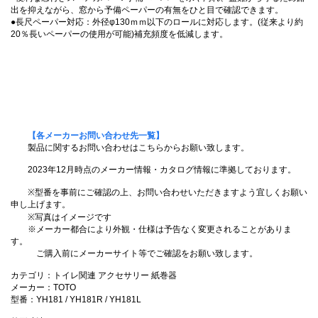
出を抑えながら、窓から予備ペーパーの有無をひと目で確認できます。
●長尺ペーパー対応：外径φ130ｍｍ以下のロールに対応します。(従来より約
20％長いペーパーの使用が可能)補充頻度を低減します。
【各メーカーお問い合わせ先一覧】
製品に関するお問い合わせはこちらからお願い致します。
2023年12月時点のメーカー情報・カタログ情報に準拠しております。
※型番を事前にご確認の上、お問い合わせいただきますよう宜しくお願い
申し上げます。
※写真はイメージです
※メーカー都合により外観・仕様は予告なく変更されることがありま
す。
ご購入前にメーカーサイト等でご確認をお願い致します。
カテゴリ：トイレ関連 アクセサリー 紙巻器
メーカー：TOTO
型番：YH181 / YH181R / YH181L