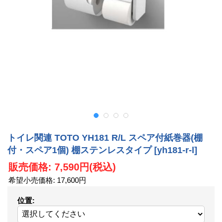
トイレ関連 TOTO YH181 R/L スペア付紙巻器(棚
付・スペア1個) 棚ステンレスタイプ
[yh181-r-l]
販売価格
:
7,590円
(税込)
希望小売価格
:
17,600円
位置
: