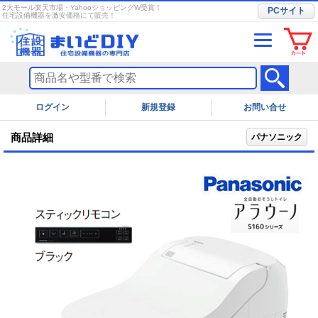
2大モール楽天市場・YahooショッピングW受賞！
PCサイト
住宅設備機器を激安価格にて販売！
ログイン
お問い合せ
商品詳細
パナソニック