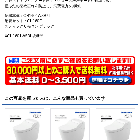
さわらずキレイ。オート開閉・クローズ洗浄モードが標準搭載。
便ふたの閉め忘れを防止し、消費電力を抑制。
便器本体：CH1601WSBKL
配管セット：CH160F
スティックリモコン ブラック
XCH1601WSBL後継品
この商品を買った人は、こんな商品も買っています