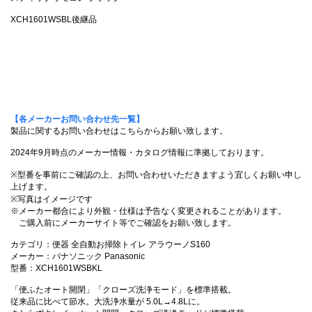
XCH1601WSBL後継品
【各メーカーお問い合わせ先一覧】
製品に関するお問い合わせはこちらからお願い致します。
2024年9月時点のメーカー情報・カタログ情報に準拠しております。
※型番を事前にご確認の上、お問い合わせいただきますよう宜しくお願い申し
上げます。
※写真はイメージです
※メーカー都合により外観・仕様は予告なく変更されることがあります。
ご購入前にメーカーサイト等でご確認をお願い致します。
カテゴリ：便器 全自動お掃除トイレ アラウーノS160
メーカー：パナソニック Panasonic
型番：XCH1601WSBKL
「便ふたオート開閉」「クローズ洗浄モード」を標準搭載。
従来品に比べて節水。大洗浄水量が 5.0L→4.8Lに。