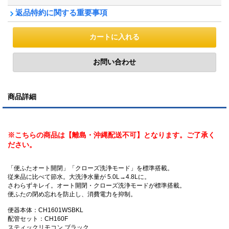
返品特約に関する重要事項
商品詳細
※こちらの商品は【離島・沖縄配送不可】となります。ご了承く
ださい。
「便ふたオート開閉」「クローズ洗浄モード」を標準搭載。
従来品に比べて節水。大洗浄水量が 5.0L→4.8Lに。
さわらずキレイ。オート開閉・クローズ洗浄モードが標準搭載。
便ふたの閉め忘れを防止し、消費電力を抑制。
便器本体：CH1601WSBKL
配管セット：CH160F
スティックリモコン ブラック