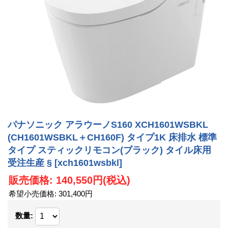
パナソニック アラウーノS160 XCH1601WSBKL
(CH1601WSBKL＋CH160F) タイプ1K 床排水 標準
タイプ スティックリモコン(ブラック) タイル床用
受注生産 §
[xch1601wsbkl]
販売価格
:
140,550円
(税込)
希望小売価格
:
301,400円
数量
: