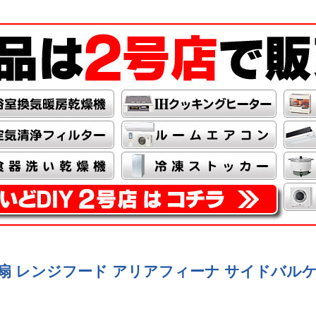
 S4] 換気扇 レンジフード アリアフィーナ サイド