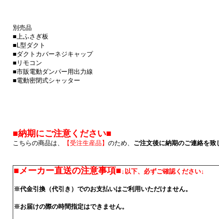
別売品
■上ふさぎ板
■L型ダクト
■ダクトカバーネジキャップ
■リモコン
■市販電動ダンパー用出力線
■電動密閉式シャッター
■納期にご注意ください■
こちらの商品は、
【受注生産品】
のため、
ご注文後に納期のご連絡を致
■メーカー直送の注意事項■
↓以下、必ずご確認ください↓
※代金引換（代引き）でのお支払いはご利用いただけません。
※お届けの際の時間指定はできません。