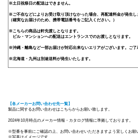
※土日祝祭日の配送はできません。
※ご不在などによりお受け取り頂けなかった場合、再配達料金が発生し
（確実なお届けのため、携帯電話番号をご記入ください。）
※こちらの商品は軒先渡しとなります。
ビル・マンションへの配送はエントランスでのお渡しとなります。
※沖縄・離島など一部お届けが対応出来ないエリアがございます。ご了
※北海道・九州は別途送料が発生いたします。
【各メーカーお問い合わせ先一覧】
製品に関するお問い合わせはこちらからお願い致します。
2024年10月時点のメーカー情報・カタログ情報に準拠しております。
※型番を事前にご確認の上、お問い合わせいただきますよう宜しくお願
※写真はイメージです