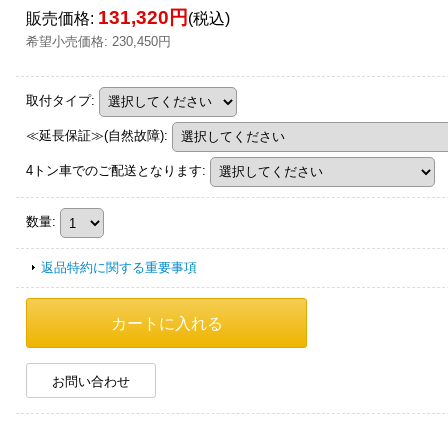
131,320円
販売価格
:
(税込)
希望小売価格
:
230,450円
取付タイプ
:
≪延長保証≫(自然故障)
:
4トン車でのご配送となります
:
数量
:
返品特約に関する重要事項
お問い合わせ