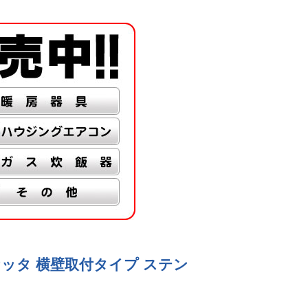
バルケッタ 横壁取付タイプ ステン