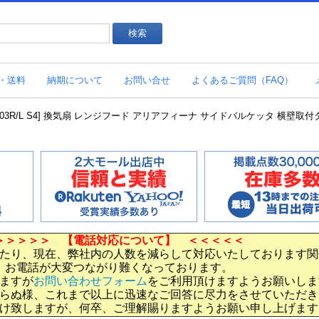
・送料
納期について
お問い合せ
よくあるご質問（FAQ）
AR-903R/L S4] 換気扇 レンジフード アリアフィーナ サイドバルケッタ 横壁取
＞＞＞＞＞ 【電話対応について】 ＜＜＜＜＜
たり、現在、弊社内の人数を減らして対応いたしております関
お電話が大変つながり難くなっております。
ますが
お問い合わせフォーム
をご利用頂けますようお願いしま
らぬ様、これまで以上に迅速なご回答に尽力をさせていただき
け致しますが、何卒、ご理解賜りますようお願い申し上げます