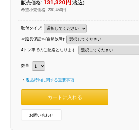
131,320円
販売価格
:
(税込)
希望小売価格
:
230,450円
取付タイプ
:
≪延長保証≫(自然故障)
:
4トン車でのご配送となります
:
数量
:
返品特約に関する重要事項
お問い合わせ