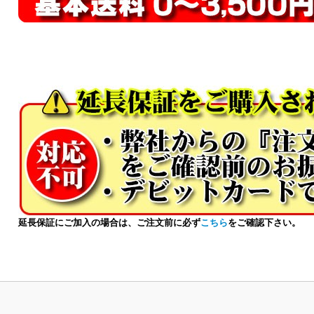
延長保証にご加入の場合は、ご注文前に必ず
こちら
をご確認下さい。