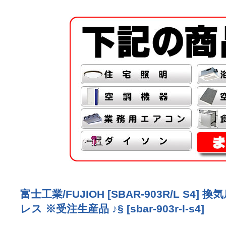
富士工業/FUJIOH [SBAR-903R/L
レス ※受注生産品 ♪§
[
sbar-903r-l-s4
]