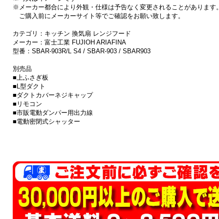
※メーカー都合により外観・仕様は予告なく変更されることがあります
ご購入前にメーカーサイト等でご確認をお願い致します。
カテゴリ：キッチン 換気扇 レンジフード
メーカー：富士工業 FUJIOH ARIAFINA
型番：SBAR-903R/L S4 / SBAR-903 / SBAR903
別売品
■上ふさぎ板
■L型ダクト
■ダクトカバーネジキャップ
■リモコン
■市販電動ダンパー用出力線
■電動密閉式シャッター