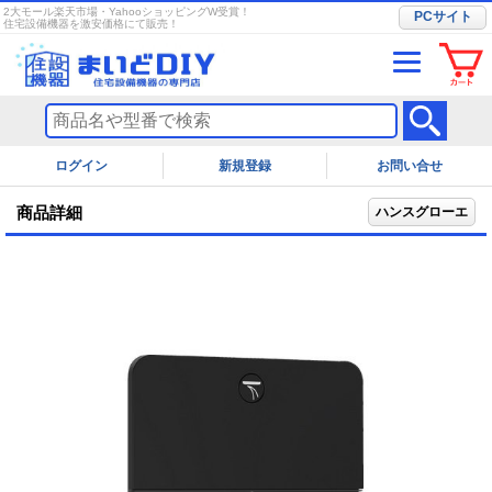
2大モール楽天市場・YahooショッピングW受賞！
PCサイト
住宅設備機器を激安価格にて販売！
ログイン
お問い合せ
商品詳細
ハンスグローエ