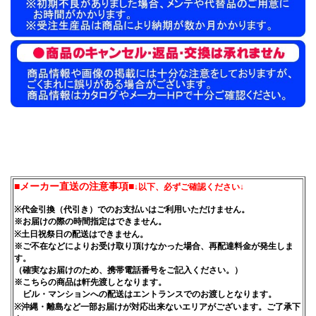
■メーカー直送の注意事項■
↓以下、必ずご確認ください↓
※代金引換（代引き）でのお支払いはご利用いただけません。
※お届けの際の時間指定はできません。
※土日祝祭日の配送はできません。
※ご不在などによりお受け取り頂けなかった場合、再配達料金が発生しま
す。
（確実なお届けのため、携帯電話番号をご記入ください。）
※こちらの商品は軒先渡しとなります。
ビル・マンションへの配送はエントランスでのお渡しとなります。
※沖縄・離島など一部お届けが対応出来ないエリアがございます。ご了承下