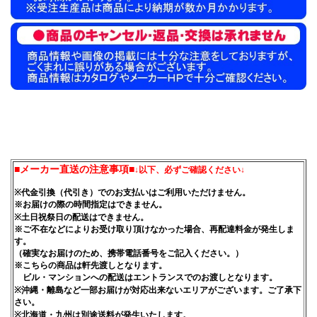
■メーカー直送の注意事項■
↓以下、必ずご確認ください↓
※代金引換（代引き）でのお支払いはご利用いただけません。
※お届けの際の時間指定はできません。
※土日祝祭日の配送はできません。
※ご不在などによりお受け取り頂けなかった場合、再配達料金が発生しま
す。
（確実なお届けのため、携帯電話番号をご記入ください。）
※こちらの商品は軒先渡しとなります。
ビル・マンションへの配送はエントランスでのお渡しとなります。
※沖縄・離島など一部お届けが対応出来ないエリアがございます。ご了承下
さい。
※北海道・九州は別途送料が発生いたします。