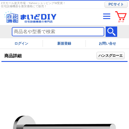
2大モール楽天市場・YahooショッピングW受賞！
PCサイト
住宅設備機器を激安価格にて販売！
ログイン
お問い合せ
商品詳細
ハンスグローエ