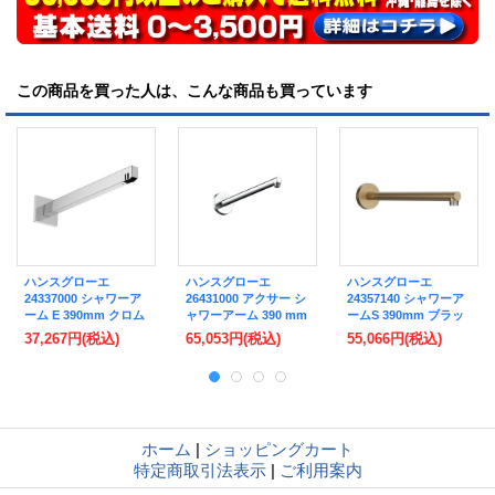
この商品を買った人は、こんな商品も買っています
ハンスグローエ
ハンスグローエ
ハンスグローエ
24337000 シャワーア
26431000 アクサー シ
24357140 シャワーア
ーム E 390mm クロム
ャワーアーム 390 mm
ームS 390mm ブラッ
♪
クロム ♪
シュドブロンズ ♪
37,267円
(税込)
65,053円
(税込)
55,066円
(税込)
ホーム
|
ショッピングカート
特定商取引法表示
|
ご利用案内