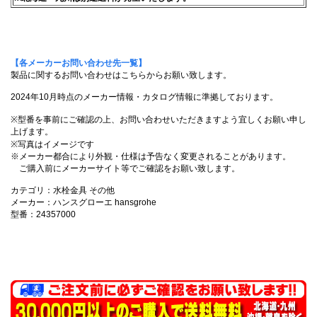
【各メーカーお問い合わせ先一覧】
製品に関するお問い合わせはこちらからお願い致します。
2024年10月時点のメーカー情報・カタログ情報に準拠しております。
※型番を事前にご確認の上、お問い合わせいただきますよう宜しくお願い申し
上げます。
※写真はイメージです
※メーカー都合により外観・仕様は予告なく変更されることがあります。
ご購入前にメーカーサイト等でご確認をお願い致します。
カテゴリ：水栓金具 その他
メーカー：ハンスグローエ hansgrohe
型番：24357000