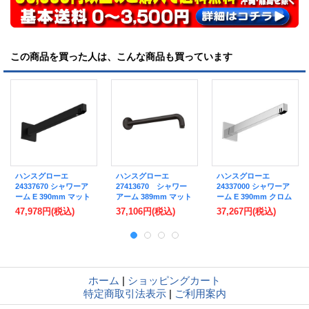
この商品を買った人は、こんな商品も買っています
ハンスグローエ
ハンスグローエ
ハンスグローエ
24337670 シャワーア
27413670 シャワー
24337000 シャワーア
ーム E 390mm マット
アーム 389mm マット
ーム E 390mm クロム
ブラック 受注生産品
ブラック [♪■]
♪
47,978円
(税込)
37,106円
(税込)
37,267円
(税込)
♪§
ホーム
|
ショッピングカート
特定商取引法表示
|
ご利用案内