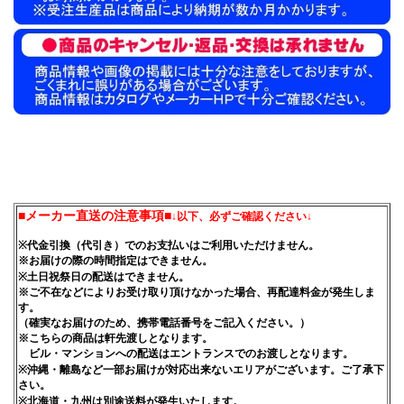
■メーカー直送の注意事項■
↓以下、必ずご確認ください↓
※代金引換（代引き）でのお支払いはご利用いただけません。
※お届けの際の時間指定はできません。
※土日祝祭日の配送はできません。
※ご不在などによりお受け取り頂けなかった場合、再配達料金が発生しま
す。
（確実なお届けのため、携帯電話番号をご記入ください。）
※こちらの商品は軒先渡しとなります。
ビル・マンションへの配送はエントランスでのお渡しとなります。
※沖縄・離島など一部お届けが対応出来ないエリアがございます。ご了承下
さい。
※北海道・九州は別途送料が発生いたします。