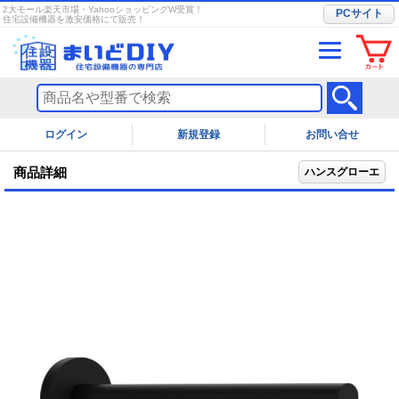
2大モール楽天市場・YahooショッピングW受賞！
PCサイト
住宅設備機器を激安価格にて販売！
ログイン
お問い合せ
商品詳細
ハンスグローエ