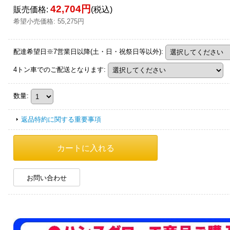
42,704円
販売価格
:
(税込)
希望小売価格
:
55,275円
配達希望日※7営業日以降(土・日・祝祭日等以外)
:
4トン車でのご配送となります
:
数量
:
返品特約に関する重要事項
お問い合わせ