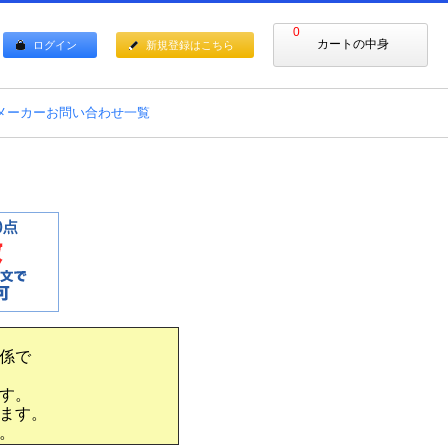
0
カートの中身
ログイン
新規登録はこちら
メーカーお問い合わせ一覧
係で
す。
ます。
。