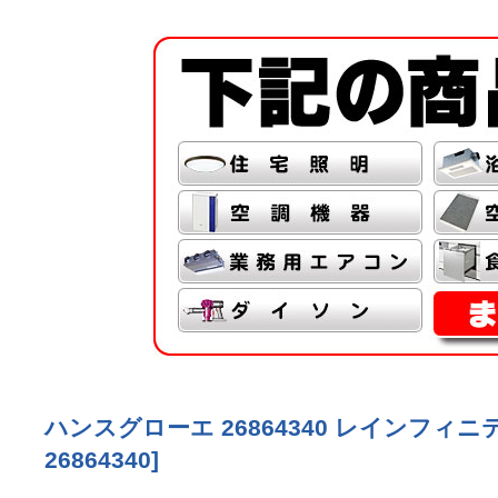
ハンスグローエ 26864340 レインフィ
26864340
]