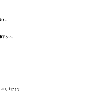
ます。
承下さい。
い申し上げます。
。