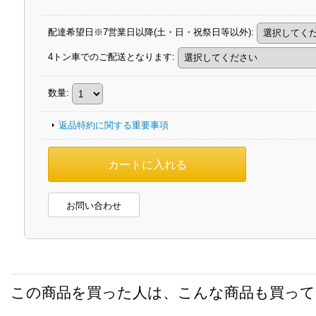
配達希望日※7営業日以降(土・日・祝祭日等以外)
:
4トン車でのご配送となります
:
数量
:
返品特約に関する重要事項
お問い合わせ
この商品を買った人は、こんな商品も買っ