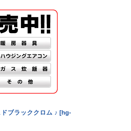
シュドブラッククロム ♪
[
hg-