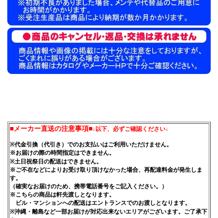
■メーカー直送の注意事項■
↓以下、必ずご確認ください↓
※代金引換（代引き）でのお支払いはご利用いただけません。
※お届けの際の時間指定はできません。
※土日祝祭日の配送はできません。
※ご不在などによりお受け取り頂けなかった場合、再配達料金が発生しま
す。
（確実なお届けのため、携帯電話番号をご記入ください。）
※こちらの商品は軒先渡しとなります。
ビル・マンションへの配送はエントランスでのお渡しとなります。
※沖縄・離島など一部お届けが対応出来ないエリアがございます。ご了承下