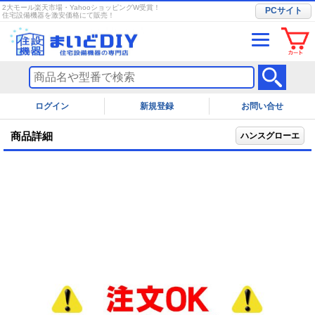
2大モール楽天市場・YahooショッピングW受賞！
PCサイト
住宅設備機器を激安価格にて販売！
ログイン
お問い合せ
商品詳細
ハンスグローエ