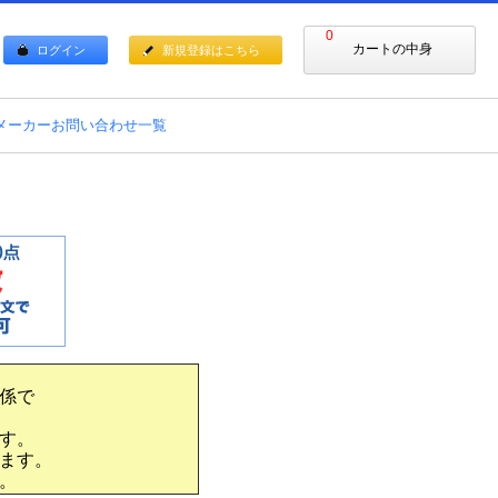
0
カートの中身
ログイン
新規登録はこちら
メーカーお問い合わせ一覧
係で
す。
ます。
。