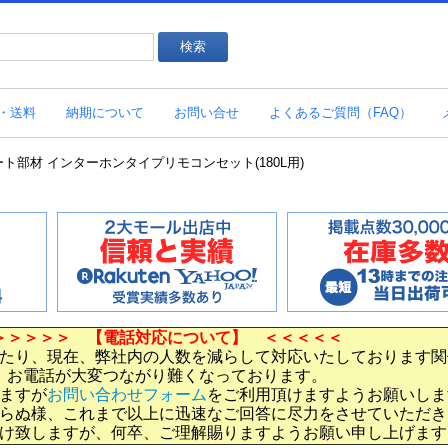
・送料
納期について
お問い合せ
よくあるご質問（FAQ）
キュート部材 インターホンタイプリモコンセット(180L用)
＞＞＞＞＞ 【電話対応について】 ＜＜＜＜＜
たり、現在、弊社内の人数を減らして対応いたしております関
お電話が大変つながり難くなっております。
ますが
お問い合わせフォーム
をご利用頂けますようお願いしま
らぬ様、これまで以上に迅速なご回答に尽力をさせていただき
け致しますが、何卒、ご理解賜りますようお願い申し上げます