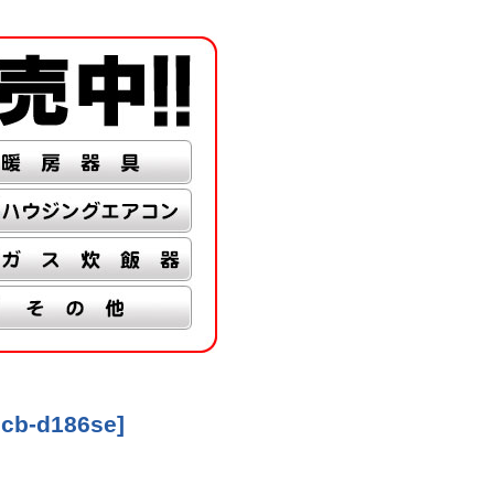
cb-d186se
]