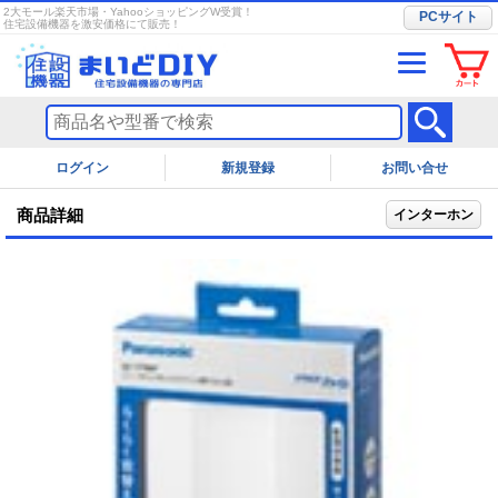
2大モール楽天市場・YahooショッピングW受賞！
PCサイト
住宅設備機器を激安価格にて販売！
ログイン
お問い合せ
商品詳細
インターホン