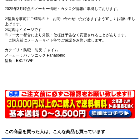
2025年3月時点のメーカー情報・カタログ情報に準拠しております。
※型番を事前にご確認の上、お問い合わせいただきますよう宜しくお願い申し
上げます。
※写真はイメージです
※メーカー都合により外観・仕様は予告なく変更されることがあります。
ご購入前にメーカーサイト等でご確認をお願い致します。
カテゴリ：防犯・防災 チャイム
メーカー：パナソニック Panasonic
型番：EB177WP
この商品を買った人は、こんな商品も買っています