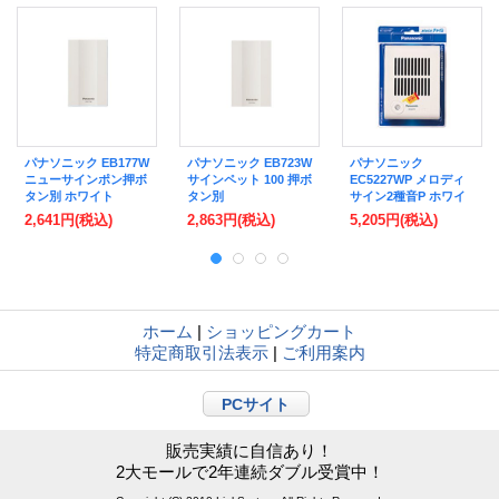
パナソニック EB177W
パナソニック EB723W
パナソニック
ニューサインポン押ボ
サインペット 100 押ボ
EC5227WP メロディ
タン別 ホワイト
タン別
サイン2種音P ホワイ
ト
2,641円
(税込)
2,863円
(税込)
5,205円
(税込)
ホーム
|
ショッピングカート
特定商取引法表示
|
ご利用案内
PCサイト
販売実績に自信あり！
2大モールで2年連続ダブル受賞中！