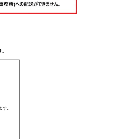
す。
ます。