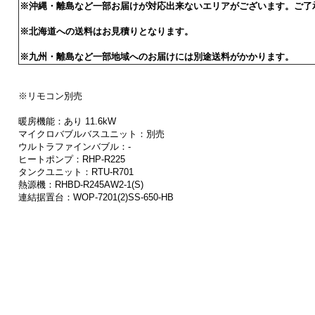
※沖縄・離島など一部お届けが対応出来ないエリアがございます。ご了
※北海道への送料はお見積りとなります。
※九州・離島など一部地域へのお届けには別途送料がかかります。
※リモコン別売
暖房機能：あり 11.6kW
マイクロバブルバスユニット：別売
ウルトラファインバブル：-
ヒートポンプ：RHP-R225
タンクユニット：RTU-R701
熱源機：RHBD-R245AW2-1(S)
連結据置台：WOP-7201(2)SS-650-HB