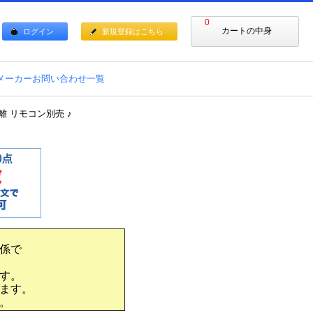
0
カートの中身
ログイン
新規登録はこちら
メーカーお問い合わせ一覧
・分離 リモコン別売 ♪
係で
す。
ます。
。