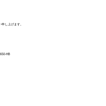
い申し上げます。
。
-650-HB