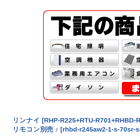
リンナイ [RHP-R225+RTU-R701+RHB
リモコン別売 ♪
[
rhbd-r245aw2-1-s-70sr-s