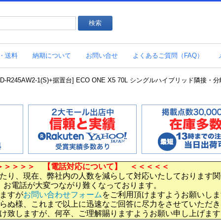
・送料
納期について
お問い合せ
よくあるご質問（FAQ）
RHBD-R245AW2-1(S)+据置台] ECO ONE X5 70L シングルハイブリッド隣接
＞＞＞＞＞ 【電話対応について】 ＜＜＜＜＜
たり、現在、弊社内の人数を減らして対応いたしております関
お電話が大変つながり難くなっております。
ますが
お問い合わせフォーム
をご利用頂けますようお願いしま
らぬ様、これまで以上に迅速なご回答に尽力をさせていただき
け致しますが、何卒、ご理解賜りますようお願い申し上げます