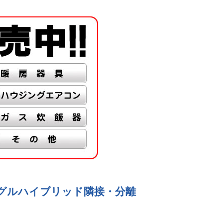
70L シングルハイブリッド隣接・分離