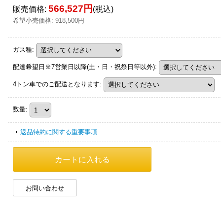
566,527円
販売価格
:
(税込)
希望小売価格
:
918,500円
ガス種
:
配達希望日※7営業日以降(土・日・祝祭日等以外)
:
4トン車でのご配送となります
:
数量
:
返品特約に関する重要事項
お問い合わせ