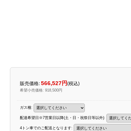
566,527円
販売価格
:
(税込)
希望小売価格
:
918,500円
ガス種
:
配達希望日※7営業日以降(土・日・祝祭日等以外)
:
4トン車でのご配送となります
: