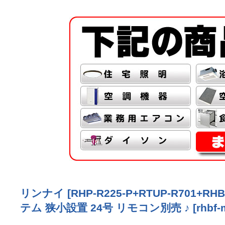
リンナイ [RHP-R225-P+RTUP-R701
テム 狭小設置 24号 リモコン別売 ♪
[
rhbf-