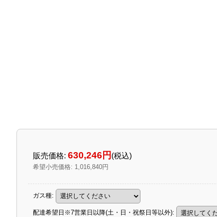
630,246円
販売価格
:
(税込)
希望小売価格
:
1,016,840円
ガス種
:
配達希望日※7営業日以降(土・日・祝祭日等以外)
: