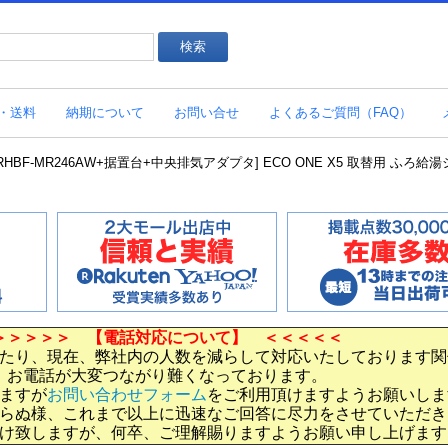
・送料
納期について
お問い合せ
よくあるご質問（FAQ）
701+RHBF-MR246AW+据置台+中央排気アダプタ] ECO ONE X5 取替用 ふろ
＞＞＞＞＞ 【電話対応について】 ＜＜＜＜＜
たり、現在、弊社内の人数を減らして対応いたしております関
お電話が大変つながり難くなっております。
ますが
お問い合わせフォーム
をご利用頂けますようお願いしま
らぬ様、これまで以上に迅速なご回答に尽力をさせていただき
け致しますが、何卒、ご理解賜りますようお願い申し上げます