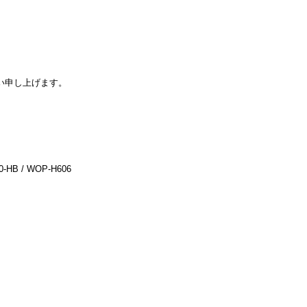
い申し上げます。
。
0-HB / WOP-H606