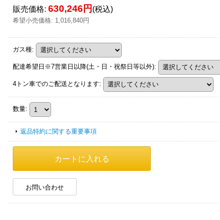
630,246円
販売価格
:
(税込)
希望小売価格
:
1,016,840円
ガス種
:
配達希望日※7営業日以降(土・日・祝祭日等以外)
:
4トン車でのご配送となります
:
数量
:
返品特約に関する重要事項
お問い合わせ