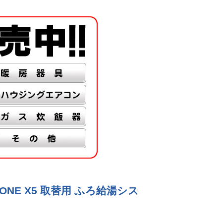
O ONE X5 取替用 ふろ給湯シス