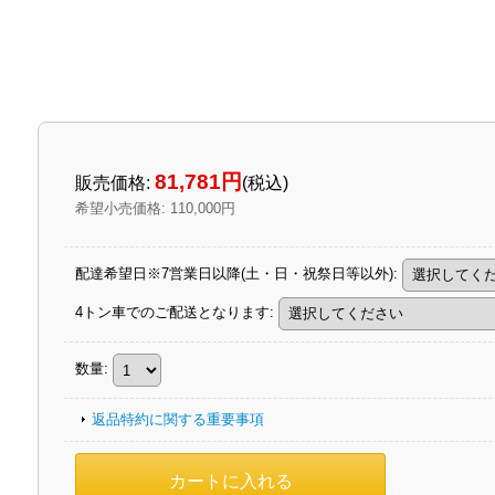
81,781円
販売価格
:
(税込)
希望小売価格
:
110,000円
配達希望日※7営業日以降(土・日・祝祭日等以外)
:
4トン車でのご配送となります
:
数量
:
返品特約に関する重要事項