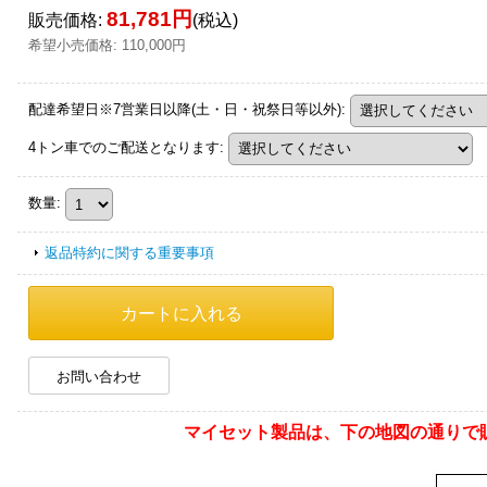
81,781円
販売価格
:
(税込)
希望小売価格
:
110,000円
配達希望日※7営業日以降(土・日・祝祭日等以外)
:
4トン車でのご配送となります
:
数量
:
返品特約に関する重要事項
お問い合わせ
マイセット製品は、下の地図の通りで