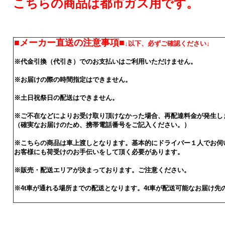
こちらの商品は都市ガス用です。
■メーカー直送の注意事項■
↓以下、必ずご確認ください↓
※代金引換（代引き）でのお支払いはご利用いただけません。
※お届けの際の時間指定はできません。
※土日祝祭日の配送はできません。
※ご不在などによりお受け取り頂けなかった場合、再配達料金が発生し
（確実なお届けのため、携帯電話番号をご記入ください。）
※こちらの商品は車上渡しとなります。基本的にドライバー１人でお伺
お客様にも荷受けのお手伝いをして頂く必要があります。
※販売・配送エリアが決まっております。ご注意ください。
※4t車が通れる場所までの配送となります。4t車が配送可能なお届け先