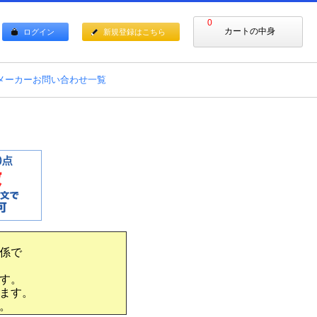
0
カートの中身
ログイン
新規登録はこちら
メーカーお問い合わせ一覧
係で
す。
ます。
。