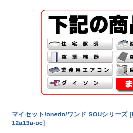
マイセット/onedo/ワンド SOUシリーズ [
12a13a-oc
]