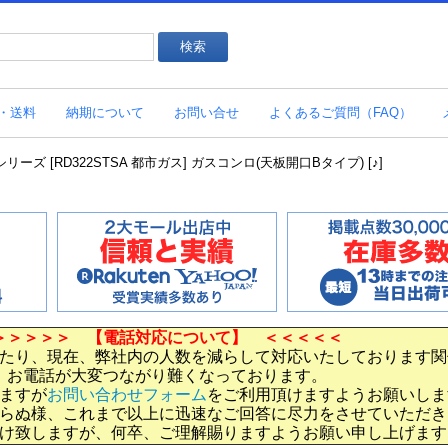
・送料
納期について
お問い合せ
よくあるご質問（FAQ）
シリーズ [RD322STSA 都市ガス] ガスコンロ(天板開口Bタイプ) [♪]
＞＞＞＞＞ 【電話対応について】 ＜＜＜＜＜
たり、現在、弊社内の人数を減らして対応いたしております関
お電話が大変つながり難くなっております。
ますが
お問い合わせフォーム
をご利用頂けますようお願いしま
らぬ様、これまで以上に迅速なご回答に尽力をさせていただき
け致しますが、何卒、ご理解賜りますようお願い申し上げます