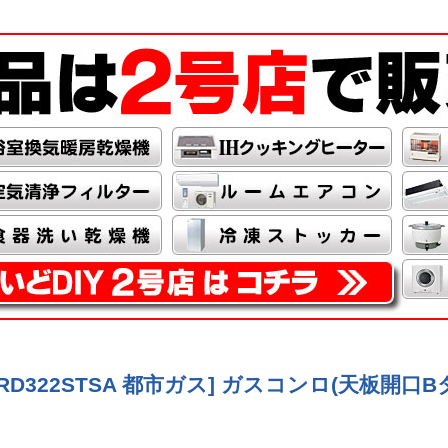
RD322STSA 都市ガス] ガスコンロ(天板開口Bタイ