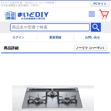
2大モール楽天市場・YahooショッピングW受賞！
PCサイト
住宅設備機器を激安価格にて販売！
ログイン
お問い合せ
商品詳細
ノーリツ（ハーマン）