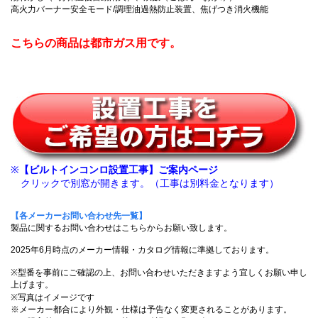
高火力バーナー安全モード/調理油過熱防止装置、焦げつき消火機能
こちらの商品は都市ガス用です。
※
【ビルトインコンロ設置工事】ご案内ページ
クリックで別窓が開きます。（工事は別料金となります）
【各メーカーお問い合わせ先一覧】
製品に関するお問い合わせはこちらからお願い致します。
2025年6月時点のメーカー情報・カタログ情報に準拠しております。
※型番を事前にご確認の上、お問い合わせいただきますよう宜しくお願い申し
上げます。
※写真はイメージです
※メーカー都合により外観・仕様は予告なく変更されることがあります。