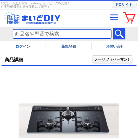
2大モール楽天市場・YahooショッピングW受賞！
PCサイト
住宅設備機器を激安価格にて販売！
ログイン
お問い合せ
商品詳細
ノーリツ（ハーマン）