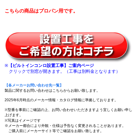
こちらの商品はプロパン用です。
※
【ビルトインコンロ設置工事】ご案内ページ
クリックで別窓が開きます。（工事は別料金となります）
【各メーカーお問い合わせ先一覧】
製品に関するお問い合わせはこちらからお願い致します。
2025年6月時点のメーカー情報・カタログ情報に準拠しております。
※型番を事前にご確認の上、お問い合わせいただきますよう宜しくお願い申し
上げます。
※写真はイメージです
※メーカー都合により外観・仕様は予告なく変更されることがあります。
ご購入前にメーカーサイト等でご確認をお願い致します。