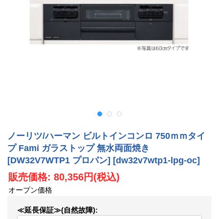
ノーリツ/ハーマン ビルトインコンロ 750ｍｍタイ
プ Fami ガラストップ 無水両面焼き
[DW32V7WTP1 プロパン]
[dw32v7wtp1-lpg-oc]
販売価格
:
80,356円
(税込)
オープン価格
≪延長保証≫(自然故障)
: