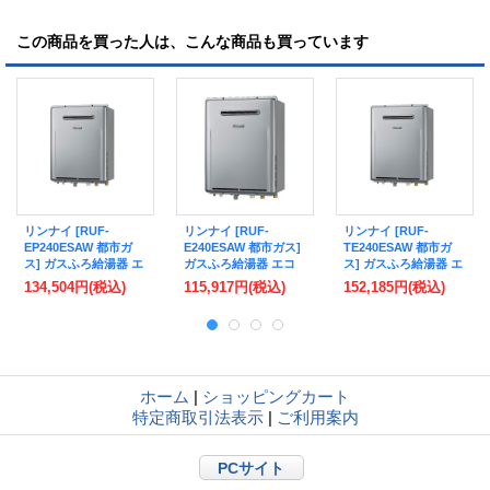
この商品を買った人は、こんな商品も買っています
リンナイ [RUF-
リンナイ [RUF-
リンナイ [RUF-
EP240ESAW 都市ガ
E240ESAW 都市ガス]
TE240ESAW 都市ガ
ス] ガスふろ給湯器 エ
ガスふろ給湯器 エコ
ス] ガスふろ給湯器 エ
コジョーズ 24号 オー
ジョーズ 24号 オート
コジョーズ 24号 オー
134,504円
(税込)
115,917円
(税込)
152,185円
(税込)
ト 屋外壁掛型 リモコ
屋外壁掛型 リモコン
ト 屋外壁掛型 リモコ
ン別売
別売
ン別売
ホーム
|
ショッピングカート
特定商取引法表示
|
ご利用案内
PCサイト