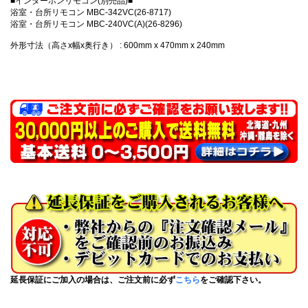
■インターホンリモコン(別売品)■
浴室・台所リモコン MBC-342VC(26-8717)
浴室・台所リモコン MBC-240VC(A)(26-8296)
外形寸法（高さx幅x奥行き） : 600mm x 470mm x 240mm
延長保証にご加入の場合は、ご注文前に必ず
こちら
をご確認下さい。