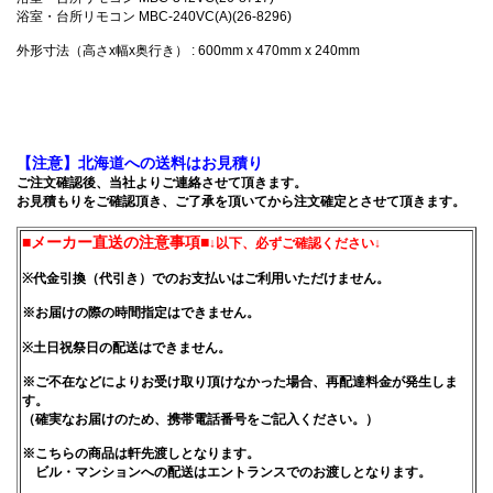
浴室・台所リモコン MBC-240VC(A)(26-8296)
外形寸法（高さx幅x奥行き） : 600mm x 470mm x 240mm
【注意】北海道への送料はお見積り
ご注文確認後、当社よりご連絡させて頂きます。
お見積もりをご確認頂き、ご了承を頂いてから注文確定とさせて頂きます。
■メーカー直送の注意事項■
↓以下、必ずご確認ください↓
※代金引換（代引き）でのお支払いはご利用いただけません。
※お届けの際の時間指定はできません。
※土日祝祭日の配送はできません。
※ご不在などによりお受け取り頂けなかった場合、再配達料金が発生しま
す。
（確実なお届けのため、携帯電話番号をご記入ください。）
※こちらの商品は軒先渡しとなります。
ビル・マンションへの配送はエントランスでのお渡しとなります。