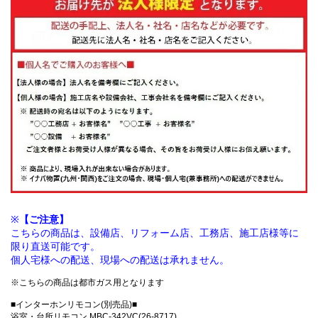
※
【ご注意】
こちらの商品は、設備店、リフォーム店、工務店、施工店様等に
限り直送可能です。
個人宅様への配送、現場への配送は承れません。
※こちらの商品は都市ガス用となります
■インターホンリモコン(別売品)■
浴室・台所リモコン MBC-342VC(26-8717)