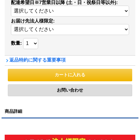
配達希望日※7営業日以降 (土・日・祝祭日等以外)
:
お届け先法人様限定
:
数量
:
返品特約に関する重要事項
商品詳細