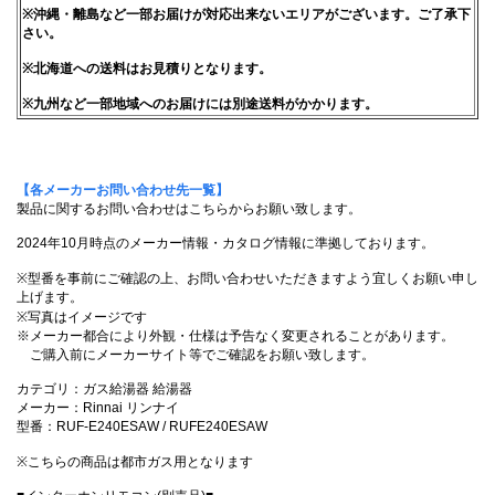
※沖縄・離島など一部お届けが対応出来ないエリアがございます。ご了承下
さい。
※北海道への送料はお見積りとなります。
※九州など一部地域へのお届けには別途送料がかかります。
【各メーカーお問い合わせ先一覧】
製品に関するお問い合わせはこちらからお願い致します。
2024年10月時点のメーカー情報・カタログ情報に準拠しております。
※型番を事前にご確認の上、お問い合わせいただきますよう宜しくお願い申し
上げます。
※写真はイメージです
※メーカー都合により外観・仕様は予告なく変更されることがあります。
ご購入前にメーカーサイト等でご確認をお願い致します。
カテゴリ：ガス給湯器 給湯器
メーカー：Rinnai リンナイ
型番：RUF-E240ESAW / RUFE240ESAW
※こちらの商品は都市ガス用となります