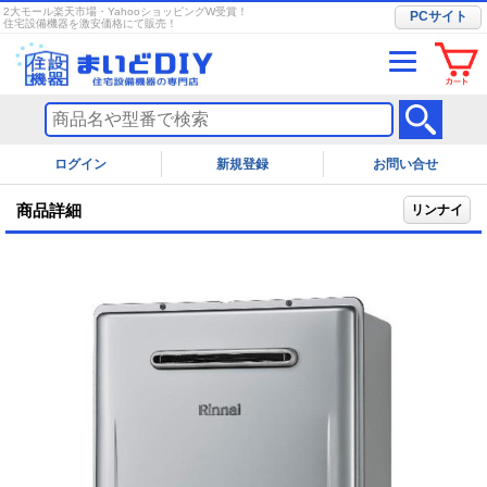
2大モール楽天市場・YahooショッピングW受賞！
PCサイト
住宅設備機器を激安価格にて販売！
ログイン
お問い合せ
商品詳細
リンナイ