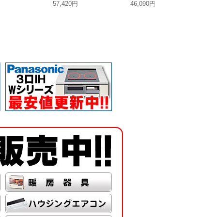
円
57,420円
46,090円
39