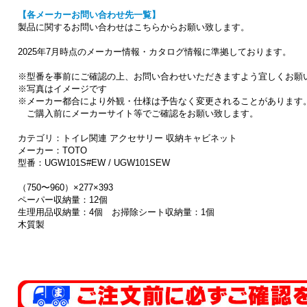
【各メーカーお問い合わせ先一覧】
製品に関するお問い合わせはこちらからお願い致します。
2025年7月時点のメーカー情報・カタログ情報に準拠しております。
※型番を事前にご確認の上、お問い合わせいただきますよう宜しくお願
※写真はイメージです
※メーカー都合により外観・仕様は予告なく変更されることがあります
ご購入前にメーカーサイト等でご確認をお願い致します。
カテゴリ：トイレ関連 アクセサリー 収納キャビネット
メーカー：TOTO
型番：UGW101S#EW / UGW101SEW
（750〜960）×277×393
ペーパー収納量：12個
生理用品収納量：4個 お掃除シート収納量：1個
木質製