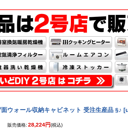
ド] 背面ウォール収納キャビネット 受注生産品 §♪
[
28,224円
販売価格
:
(税込)