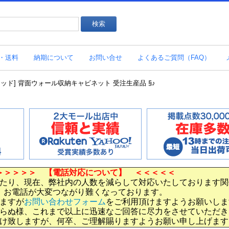
・送料
納期について
お問い合せ
よくあるご質問（FAQ）
イトウッド] 背面ウォール収納キャビネット 受注生産品 §♪
＞＞＞＞＞ 【電話対応について】 ＜＜＜＜＜
たり、現在、弊社内の人数を減らして対応いたしております関
お電話が大変つながり難くなっております。
ますが
お問い合わせフォーム
をご利用頂けますようお願いしま
らぬ様、これまで以上に迅速なご回答に尽力をさせていただき
け致しますが、何卒、ご理解賜りますようお願い申し上げます