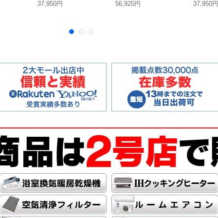
37,950円
56,925円
37,950