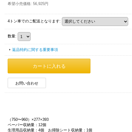
希望小売価格
:
56,925円
4トン車でのご配送となります
:
数量
:
返品特約に関する重要事項
お問い合わせ
（750〜960）×277×393
ペーパー収納量：12個
生理用品収納量：4個 お掃除シート収納量：1個