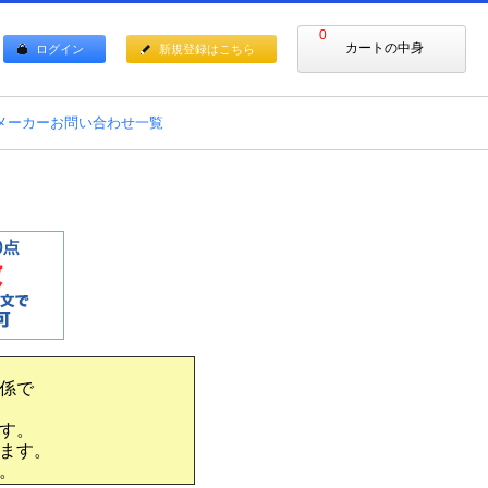
0
カートの中身
ログイン
新規登録はこちら
メーカーお問い合わせ一覧
係で
す。
ます。
。