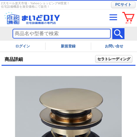
2大モール楽天市場・YahooショッピングW受賞！
PCサイト
住宅設備機器を激安価格にて販売！
ログイン
お問い合せ
商品詳細
セラトレーディング