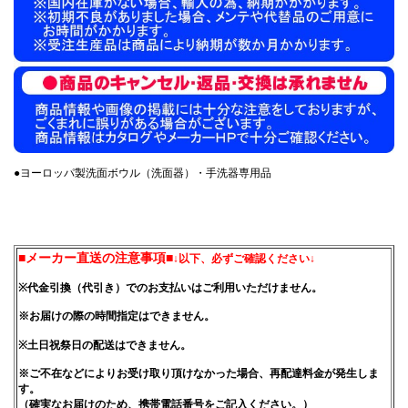
●ヨーロッパ製洗面ボウル（洗面器）・手洗器専用品
■メーカー直送の注意事項■
↓以下、必ずご確認ください↓
※代金引換（代引き）でのお支払いはご利用いただけません。
※お届けの際の時間指定はできません。
※土日祝祭日の配送はできません。
※ご不在などによりお受け取り頂けなかった場合、再配達料金が発生しま
す。
（確実なお届けのため、携帯電話番号をご記入ください。）