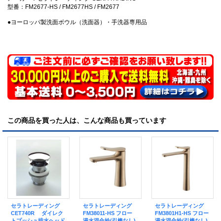
型番：FM2677-HS / FM2677HS / FM2677
●ヨーロッパ製洗面ボウル（洗面器）・手洗器専用品
この商品を買った人は、こんな商品も買っています
セラトレーディング
セラトレーディング
セラトレーディング
CET740R ダイレク
FM38011-HS フロー
FM3801H1-HS フロー
トプッシュ排水ヘッド
湯水混合栓(引棒なし)
湯水混合栓(引棒なし)