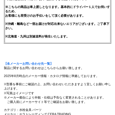
※こちらの商品は車上渡しとなります。基本的にドライバー１人でお伺いす
るため、
お客様にも荷受けのお手伝いをして頂く必要があります。
※沖縄・離島など一部お届けが対応出来ないエリアがございます。ご了承下
さい。
※北海道・九州は別途送料が発生いたします。
【各メーカーお問い合わせ先一覧】
製品に関するお問い合わせはこちらからお願い致します。
2025年8月時点のメーカー情報・カタログ情報に準拠しております。
※型番を事前にご確認の上、お問い合わせいただきますよう宜しくお願い申し
上げます。
※写真はイメージです
※メーカー都合により外観・仕様は予告なく変更されることがあります。
ご購入前にメーカーサイト等でご確認をお願い致します。
カテゴリ：水栓金具 パーツ
メーカー：セラトレーディング CERA TRADING