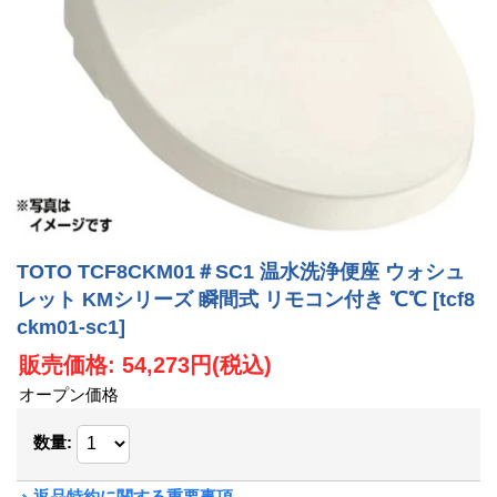
TOTO TCF8CKM01＃SC1 温水洗浄便座 ウォシュ
レット KMシリーズ 瞬間式 リモコン付き ℃℃
[tcf8
ckm01-sc1]
販売価格
:
54,273円
(税込)
オープン価格
数量
:
返品特約に関する重要事項