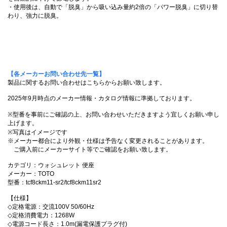
・使用後は、自動で「脱臭」から吸い込み量約2倍の「パワー脱臭」に切り替
わり、強力に脱臭。
【各メーカーお問い合わせ先一覧】
製品に関するお問い合わせはこちらからお願い致します。
2025年9月時点のメーカー情報・カタログ情報に準拠しております。
※型番を事前にご確認の上、お問い合わせいただきますよう宜しくお願い申し
上げます。
※写真はイメージです
※メーカー都合により外観・仕様は予告なく変更されることがあります。
ご購入前にメーカーサイト等でご確認をお願い致します。
カテゴリ：ウォシュレット 便座
メーカー：TOTO
型番：tcf8ckm11-sr2/tcf8ckm11sr2
【仕様】
◇定格電源：交流100V 50/60Hz
◇定格消費電力：1268W
◇電源コード長さ：1.0m(漏電保護プラグ付)