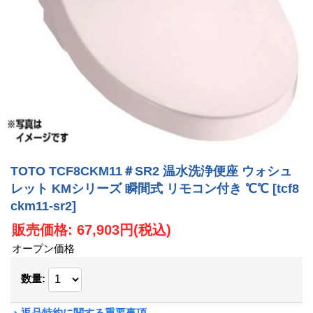
TOTO TCF8CKM11＃SR2 温水洗浄便座 ウォシュ
レット KMシリーズ 瞬間式 リモコン付き ℃℃
[tcf8
ckm11-sr2]
販売価格
:
67,903円
(税込)
オープン価格
数量
:
返品特約に関する重要事項