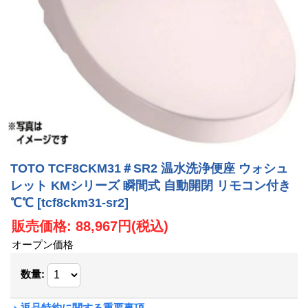
TOTO TCF8CKM31＃SR2 温水洗浄便座 ウォシュ
レット KMシリーズ 瞬間式 自動開閉 リモコン付き
℃℃
[tcf8ckm31-sr2]
販売価格
:
88,967円
(税込)
オープン価格
数量
:
返品特約に関する重要事項