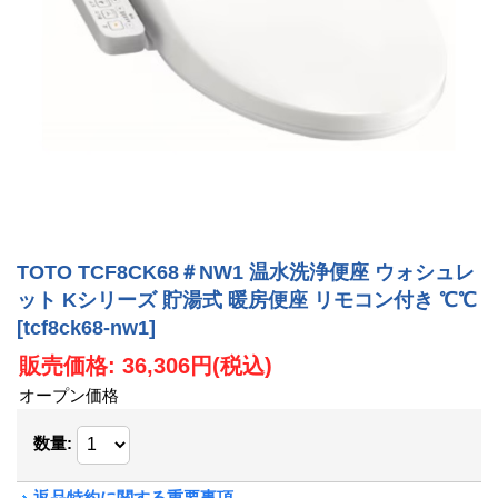
TOTO TCF8CK68＃NW1 温水洗浄便座 ウォシュレ
ット Kシリーズ 貯湯式 暖房便座 リモコン付き ℃℃
[tcf8ck68-nw1]
販売価格
:
36,306円
(税込)
オープン価格
数量
:
返品特約に関する重要事項