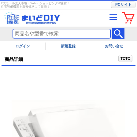
2大モール楽天市場・YahooショッピングW受賞！
PCサイト
住宅設備機器を激安価格にて販売！
ログイン
お問い合せ
TOTO
商品詳細