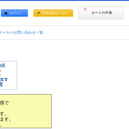
0
カートの中身
ログイン
新規登録はこちら
メーカーお問い合わせ一覧
係で
す。
ます。
。