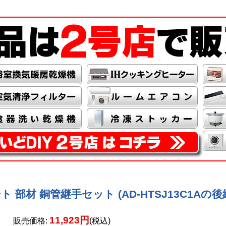
ト 部材 銅管継手セット (AD-HTSJ13C1Aの後
11,923円
販売価格
:
(税込)