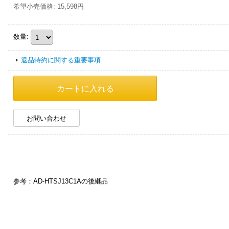
希望小売価格
:
15,598円
数量
:
返品特約に関する重要事項
お問い合わせ
参考：AD-HTSJ13C1Aの後継品