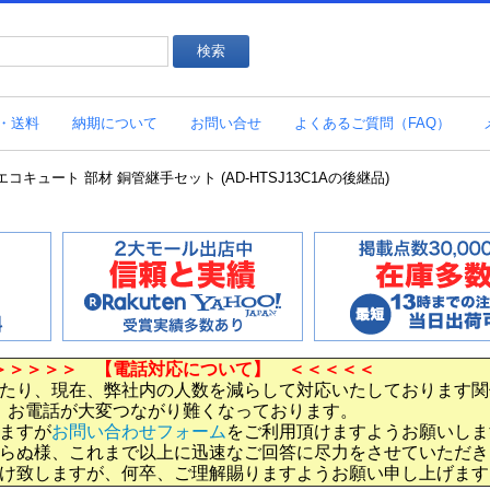
・送料
納期について
お問い合せ
よくあるご質問（FAQ）
 エコキュート 部材 銅管継手セット (AD-HTSJ13C1Aの後継品)
＞＞＞＞＞ 【電話対応について】 ＜＜＜＜＜
たり、現在、弊社内の人数を減らして対応いたしております関
お電話が大変つながり難くなっております。
ますが
お問い合わせフォーム
をご利用頂けますようお願いしま
らぬ様、これまで以上に迅速なご回答に尽力をさせていただき
け致しますが、何卒、ご理解賜りますようお願い申し上げます