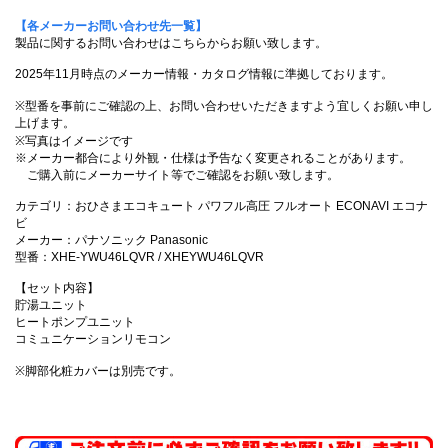
【各メーカーお問い合わせ先一覧】
製品に関するお問い合わせはこちらからお願い致します。
2025年11月時点のメーカー情報・カタログ情報に準拠しております。
※型番を事前にご確認の上、お問い合わせいただきますよう宜しくお願い申し
上げます。
※写真はイメージです
※メーカー都合により外観・仕様は予告なく変更されることがあります。
ご購入前にメーカーサイト等でご確認をお願い致します。
カテゴリ：おひさまエコキュート パワフル高圧 フルオート ECONAVI エコナ
ビ
メーカー：パナソニック Panasonic
型番：XHE-YWU46LQVR / XHEYWU46LQVR
【セット内容】
貯湯ユニット
ヒートポンプユニット
コミュニケーションリモコン
※脚部化粧カバーは別売です。