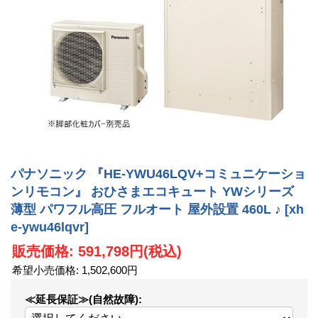
パナソニック 『HE-YWU46LQV+コミュニケーショ
ンリモコン』 おひさまエコキュート YWシリーズ
薄型 パワフル高圧 フルオート 屋外設置 460L ♪
[xh
e-ywu46lqvr]
販売価格
:
591,798円
(税込)
希望小売価格
:
1,502,600円
≪延長保証≫(自然故障)
: