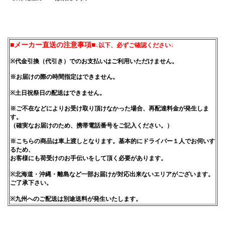
■メーカー直送の注意事項■
↓以下、必ずご確認ください↓
※代金引換（代引き）でのお支払いはご利用いただけません。
※お届けの際の時間指定はできません。
※土日祝祭日の配送はできません。
※ご不在などによりお受け取り頂けなかった場合、再配達料金が発生しま
す。
（確実なお届けのため、携帯電話番号をご記入ください。）
※こちらの商品は車上渡しとなります。基本的にドライバー１人でお伺いす
るため、
お客様にも荷受けのお手伝いをして頂く必要があります。
※北海道・沖縄・離島など一部お届けが対応出来ないエリアがございます。
ご了承下さい。
※九州へのご配送は別途送料が発生いたします。