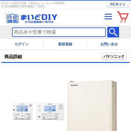
2大モール楽天市場・YahooショッピングW受賞！
PCサイト
住宅設備機器を激安価格にて販売！
ログイン
お問い合せ
商品詳細
パナソニック