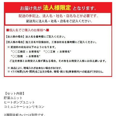
【セット内容】
貯湯ユニット
ヒートポンプユニット
コミュニケーションリモコン
※脚部化粧カバーは別売です。