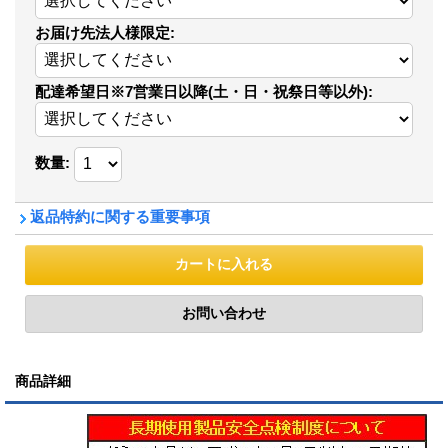
お届け先法人様限定
:
配達希望日※7営業日以降(土・日・祝祭日等以外)
:
数量
:
返品特約に関する重要事項
商品詳細