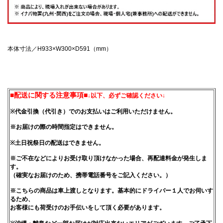
本体寸法／H933×W300×D591（mm）
■配送に関する注意事項■
↓以下、必ずご確認ください↓
※代金引換（代引き）でのお支払いはご利用いただけません。
※お届けの際の時間指定はできません。
※土日祝祭日の配送はできません。
※ご不在などによりお受け取り頂けなかった場合、再配達料金が発生しま
す。
（確実なお届けのため、携帯電話番号をご記入ください。）
※こちらの商品は車上渡しとなります。基本的にドライバー１人でお伺いす
るため、
お客様にも荷受けのお手伝いをして頂く必要があります。