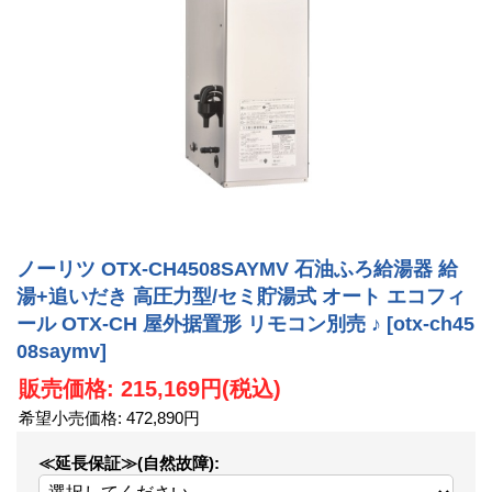
ノーリツ OTX-CH4508SAYMV 石油ふろ給湯器 給
湯+追いだき 高圧力型/セミ貯湯式 オート エコフィ
ール OTX-CH 屋外据置形 リモコン別売 ♪
[otx-ch45
08saymv]
販売価格
:
215,169円
(税込)
希望小売価格
:
472,890円
≪延長保証≫(自然故障)
: