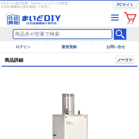
2大モール楽天市場・YahooショッピングW受賞！
PCサイト
住宅設備機器を激安価格にて販売！
ログイン
お問い合せ
商品詳細
ノーリツ