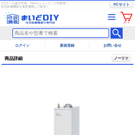
2大モール楽天市場・YahooショッピングW受賞！
PCサイト
住宅設備機器を激安価格にて販売！
ログイン
お問い合せ
商品詳細
ノーリツ