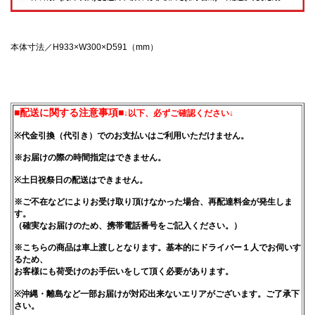
本体寸法／H933×W300×D591（mm）
■配送に関する注意事項■
↓以下、必ずご確認ください↓
※代金引換（代引き）でのお支払いはご利用いただけません。
※お届けの際の時間指定はできません。
※土日祝祭日の配送はできません。
※ご不在などによりお受け取り頂けなかった場合、再配達料金が発生しま
す。
（確実なお届けのため、携帯電話番号をご記入ください。）
※こちらの商品は車上渡しとなります。基本的にドライバー１人でお伺いす
るため、
お客様にも荷受けのお手伝いをして頂く必要があります。
※沖縄・離島など一部お届けが対応出来ないエリアがございます。ご了承下
さい。