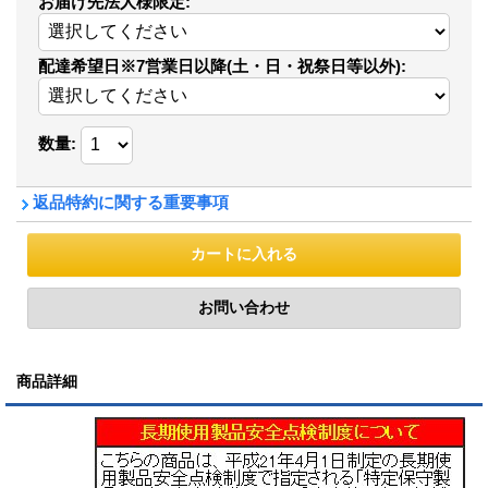
お届け先法人様限定
:
配達希望日※7営業日以降(土・日・祝祭日等以外)
:
数量
:
返品特約に関する重要事項
商品詳細