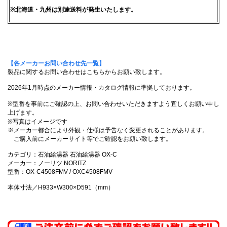
※北海道・九州は別途送料が発生いたします。
【各メーカーお問い合わせ先一覧】
製品に関するお問い合わせはこちらからお願い致します。
2026年1月時点のメーカー情報・カタログ情報に準拠しております。
※型番を事前にご確認の上、お問い合わせいただきますよう宜しくお願い申し
上げます。
※写真はイメージです
※メーカー都合により外観・仕様は予告なく変更されることがあります。
ご購入前にメーカーサイト等でご確認をお願い致します。
カテゴリ：石油給湯器 石油給湯器 OX-C
メーカー：ノーリツ NORITZ
型番：OX-C4508FMV / OXC4508FMV
本体寸法／H933×W300×D591（mm）