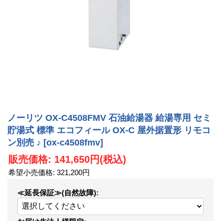
ノーリツ OX-C4508FMV 石油給湯器 給湯専用 セミ
貯湯式 標準 エコフィール OX-C 屋外据置形 リモコ
ン別売 ♪
[ox-c4508fmv]
販売価格
:
141,650円
(税込)
希望小売価格
:
321,200円
≪延長保証≫(自然故障)
: