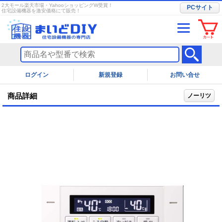
2大モール楽天市場・YahooショッピングW受賞！
PCサイト
住宅設備機器を激安価格にて販売！
ログイン
お問い合せ
商品詳細
ノーリツ