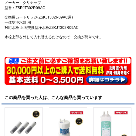
メーカー：クリナップ
型番：ZSRJT302R09AC
交換用カートリッジ(ZSKJT302R09AC用)
一体型浄水器 用
対応水栓 上面交換型浄水栓ZSKJT302R09AC
水栓上部を外して入れ替えるだけなので、交換が簡単です。
この商品を買った人は、こんな商品も買っています