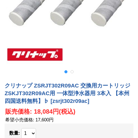
クリナップ ZSRJT302R09AC 交換用カートリッジ
ZSKJT302R09AC用 一体型浄水器用 3本入 【本州
四国送料無料】♭
[zsrjt302r09ac]
販売価格
:
18,084円
(税込)
希望小売価格
:
17,600円
数量
: