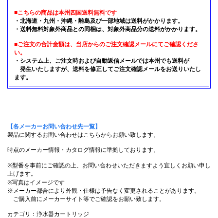
■こちらの商品は本州四国送料無料です
・北海道・九州・沖縄・離島及び一部地域は送料がかかります。
・送料無料対象外商品との同梱は、対象外商品分の送料がかかります。
■ご注文の合計金額は、当店からのご注文確認メールにてご確認くださ
い。
・システム上、ご注文時および自動返信メールでは本州でも送料が
発生いたしますが、送料を修正してご注文確認メールをお送りいたし
ます。
【各メーカーお問い合わせ先一覧】
製品に関するお問い合わせはこちらからお願い致します。
時点のメーカー情報・カタログ情報に準拠しております。
※型番を事前にご確認の上、お問い合わせいただきますよう宜しくお願い申し
上げます。
※写真はイメージです
※メーカー都合により外観・仕様は予告なく変更されることがあります。
ご購入前にメーカーサイト等でご確認をお願い致します。
カテゴリ：浄水器カートリッジ