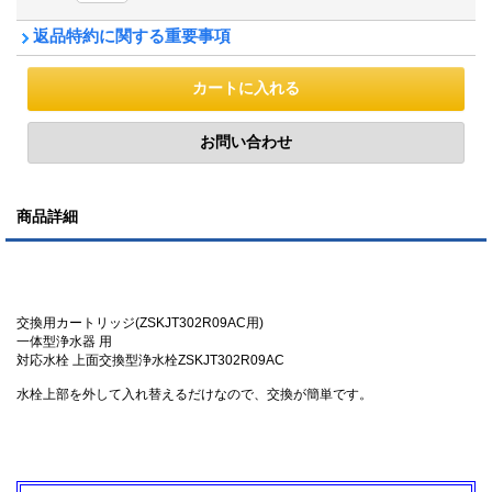
返品特約に関する重要事項
商品詳細
交換用カートリッジ(ZSKJT302R09AC用)
一体型浄水器 用
対応水栓 上面交換型浄水栓ZSKJT302R09AC
水栓上部を外して入れ替えるだけなので、交換が簡単です。