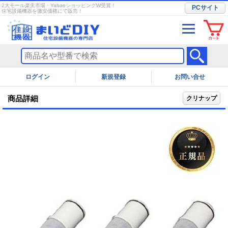
2大モール楽天市場・YahooショッピングW受賞！
PCサイト
住宅設備機器を激安価格にて販売！
ログイン
お問い合せ
商品詳細
クリナップ