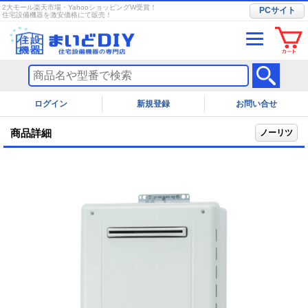
2大モール楽天市場・YahooショッピングW受賞！
PCサイト
住宅設備機器を激安価格にて販売！
ログイン
お問い合せ
商品詳細
ノーリツ