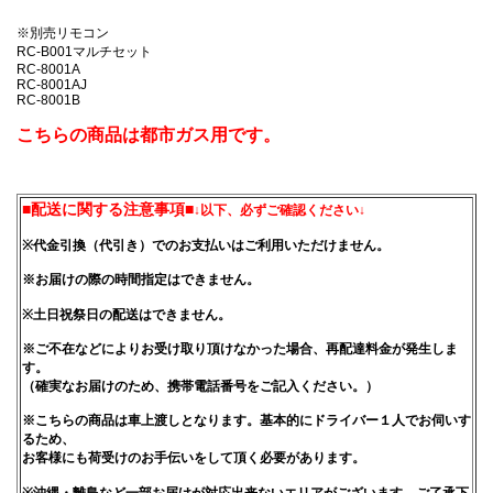
※別売リモコン
RC-B001マルチセット
RC-8001A
RC-8001AJ
RC-8001B
こちらの商品は都市ガス用です。
■配送に関する注意事項■
↓以下、必ずご確認ください↓
※代金引換（代引き）でのお支払いはご利用いただけません。
※お届けの際の時間指定はできません。
※土日祝祭日の配送はできません。
※ご不在などによりお受け取り頂けなかった場合、再配達料金が発生しま
す。
（確実なお届けのため、携帯電話番号をご記入ください。）
※こちらの商品は車上渡しとなります。基本的にドライバー１人でお伺いす
るため、
お客様にも荷受けのお手伝いをして頂く必要があります。
※沖縄・離島など一部お届けが対応出来ないエリアがございます。ご了承下