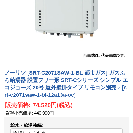
ノーリツ [SRT-C2071SAW-1-BL 都市ガス] ガスふ
ろ給湯器 設置フリー形 SRT-Cシリーズ シンプル エ
コジョーズ 20号 屋外壁掛タイプ リモコン別売 ♪
[s
rt-c2071saw-1-bl-12a13a-oc]
販売価格
:
74,520円
(税込)
希望小売価格
:
440,990円
給水・給湯接続
: