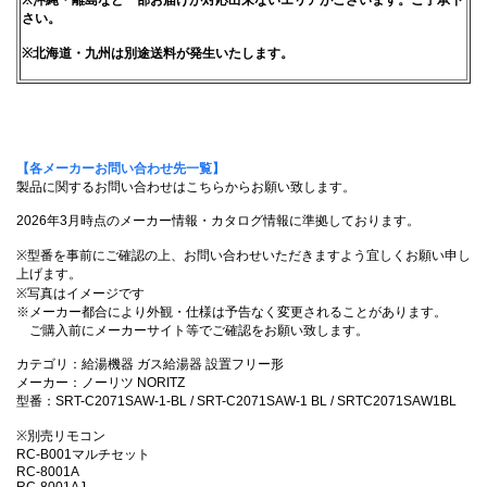
さい。
※北海道・九州は別途送料が発生いたします。
【各メーカーお問い合わせ先一覧】
製品に関するお問い合わせはこちらからお願い致します。
2026年3月時点のメーカー情報・カタログ情報に準拠しております。
※型番を事前にご確認の上、お問い合わせいただきますよう宜しくお願い申し
上げます。
※写真はイメージです
※メーカー都合により外観・仕様は予告なく変更されることがあります。
ご購入前にメーカーサイト等でご確認をお願い致します。
カテゴリ：給湯機器 ガス給湯器 設置フリー形
メーカー：ノーリツ NORITZ
型番：SRT-C2071SAW-1-BL / SRT-C2071SAW-1 BL / SRTC2071SAW1BL
※別売リモコン
RC-B001マルチセット
RC-8001A
RC-8001AJ