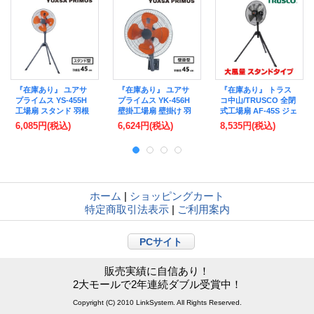
『在庫あり』 ユアサ
『在庫あり』 ユアサ
『在庫あり』 トラス
プライムス YS-455H
プライムス YK-456H
コ中山/TRUSCO 全閉
工場扇 スタンド 羽根
壁掛工場扇 壁掛け 羽
式工場扇 AF-45S ジェ
径45cm 工場用扇風機
根径45cm 工場用扇風
ネラルファンII 大風量
6,085円
(税込)
6,624円
(税込)
8,535円
(税込)
(YS-455Tの後継品)
機 (YK-456Tの後継品)
スタンドタイプ アル
☆2[本州四国送料無
☆2[本州四国送料無
ミハネ ☆【本州四国
料]
料]
送料無料】
ホーム
|
ショッピングカート
特定商取引法表示
|
ご利用案内
PCサイト
販売実績に自信あり！
2大モールで2年連続ダブル受賞中！
Copyright (C) 2010 LinkSystem. All Rights Reserved.