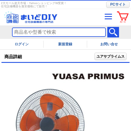
2大モール楽天市場・YahooショッピングW受賞！
PCサイト
住宅設備機器を激安価格にて販売！
ログイン
お問い合せ
商品詳細
ユアサプライムス