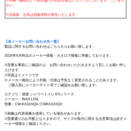
※沖縄・離島など一部お届けが対応出来ないエリアがございます。ご了承下
さい。
※北海道・九州は別途送料が発生いたします。
【各メーカーお問い合わせ先一覧】
製品に関するお問い合わせはこちらからお願い致します。
2026年4月時点のメーカー情報・カタログ情報に準拠しております。
※型番を事前にご確認の上、お問い合わせいただきますよう宜しくお願い申し
上げます。
※写真はイメージです
※メーカー都合により外観・仕様は予告なく変更されることがあります。
ご購入前にメーカーサイト等でご確認をお願い致します。
カテゴリ：便座 シャワートイレ KAシリーズ
メーカー：INAX LIXIL
型番：CW-KA32AQA / CWKA32AQA
※画像は代表画像を使用している場合があります。
※型番通りのお手配となりますので、サイズや取付に関する注意事項は必ずメ
ーカー情報をご確認ください。