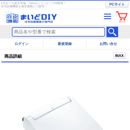
2大モール楽天市場・YahooショッピングW受賞！
PCサイト
住宅設備機器を激安価格にて販売！
ログイン
お問い合せ
INAX
商品詳細