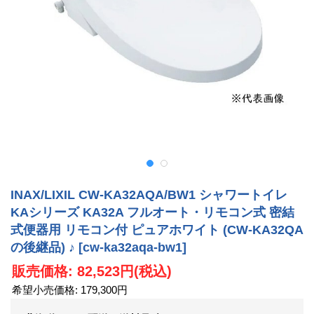
INAX/LIXIL CW-KA32AQA/BW1 シャワートイレ
KAシリーズ KA32A フルオート・リモコン式 密結
式便器用 リモコン付 ピュアホワイト (CW-KA32QA
の後継品) ♪
[cw-ka32aqa-bw1]
販売価格
:
82,523円
(税込)
希望小売価格
:
179,300円