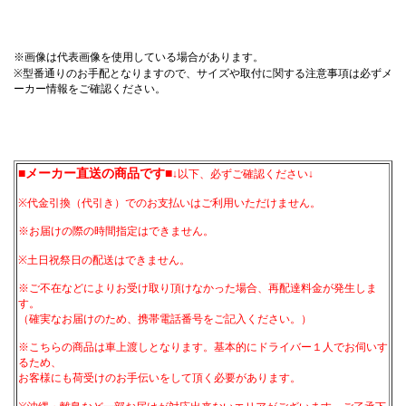
※画像は代表画像を使用している場合があります。
※型番通りのお手配となりますので、サイズや取付に関する注意事項は必ずメ
ーカー情報をご確認ください。
■メーカー直送の商品です■
↓以下、必ずご確認ください↓
※代金引換（代引き）でのお支払いはご利用いただけません。
※お届けの際の時間指定はできません。
※土日祝祭日の配送はできません。
※ご不在などによりお受け取り頂けなかった場合、再配達料金が発生しま
す。
（確実なお届けのため、携帯電話番号をご記入ください。）
※こちらの商品は車上渡しとなります。基本的にドライバー１人でお伺いす
るため、
お客様にも荷受けのお手伝いをして頂く必要があります。