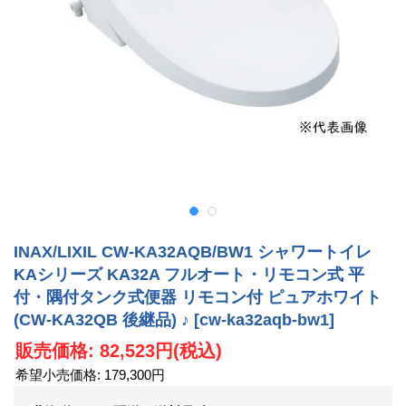
INAX/LIXIL CW-KA32AQB/BW1 シャワートイレ
KAシリーズ KA32A フルオート・リモコン式 平
付・隅付タンク式便器 リモコン付 ピュアホワイト
(CW-KA32QB 後継品) ♪
[cw-ka32aqb-bw1]
販売価格
:
82,523円
(税込)
希望小売価格
:
179,300円