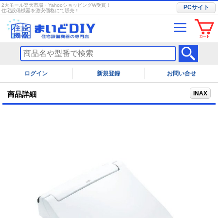
2大モール楽天市場・YahooショッピングW受賞！
PCサイト
住宅設備機器を激安価格にて販売！
ログイン
お問い合せ
INAX
商品詳細