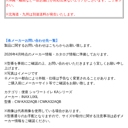
※沖縄・離島など一部お届けが対応出来ないエリアがございます。ご了承下
さい。
※北海道・九州は別途送料が発生いたします。
【各メーカーお問い合わせ先一覧】
製品に関するお問い合わせはこちらからお願い致します。
2026年4月時点のメーカー情報・カタログ情報に準拠しております。
※型番を事前にご確認の上、お問い合わせいただきますよう宜しくお願い申し
上げます。
※写真はイメージです
※メーカー都合により外観・仕様は予告なく変更されることがあります。
ご購入前にメーカーサイト等でご確認をお願い致します。
カテゴリ：便座 シャワートイレ KAシリーズ
メーカー：INAX LIXIL
型番：CW-KA32AQB / CWKA32AQB
※画像は代表画像を使用している場合があります。
※型番通りのお手配となりますので、サイズや取付に関する注意事項は必ずメ
ーカー情報をご確認ください。