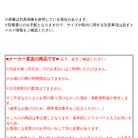
※画像は代表画像を使用している場合があります。
※型番通りのお手配となりますので、サイズや取付に関する注意事項は必ずメ
ーカー情報をご確認ください。
■メーカー直送の商品です■
↓以下、必ずご確認ください↓
※代金引換（代引き）でのお支払いはご利用いただけません。
※お届けの際の時間指定はできません。
※土日祝祭日の配送はできません。
※ご不在などによりお受け取り頂けなかった場合、再配達料金が発生しま
す。
（確実なお届けのため、携帯電話番号をご記入ください。）
※こちらの商品は車上渡しとなります。基本的にドライバー１人でお伺いす
るため、
お客様にも荷受けのお手伝いをして頂く必要があります。