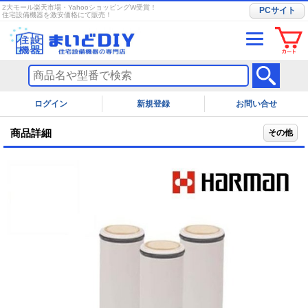
2大モール楽天市場・YahooショッピングW受賞！
PCサイト
住宅設備機器を激安価格にて販売！
ログイン
お問い合せ
商品詳細
その他