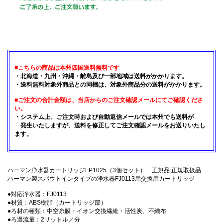
■こちらの商品は本州四国送料無料です
・北海道・九州・沖縄・離島及び一部地域は送料がかかります。
・送料無料対象外商品との同梱は、対象外商品分の送料がかかります。
■ご注文の合計金額は、当店からのご注文確認メールにてご確認くださ
い。
・システム上、ご注文時および自動返信メールでは本州でも送料が
発生いたしますが、送料を修正してご注文確認メールをお送りいたし
ます。
ハーマン浄水器カートリッジFP1025（3個セット） 正規品 正規取扱品
ハーマン製スパウトインタイプの浄水器FJ0113用交換用カートリッジ
●対応浄水器：FJ0113
●材質：ABS樹脂（カートリッジ部）
●ろ材の種類：中空糸膜・イオン交換繊維・活性炭、不織布
●ろ過流量：2リットル／分