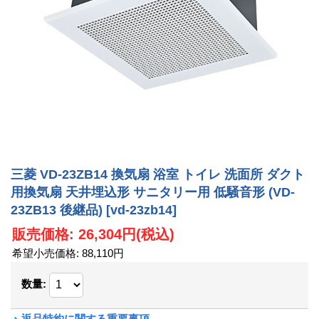
三菱 VD-23ZB14 換気扇 浴室 トイレ 洗面所 ダクト
用換気扇 天井埋込形 サニタリー用 低騒音形 (VD-
23ZB13 後継品)
[vd-23zb14]
販売価格
:
26,304円
(税込)
希望小売価格
:
88,110円
数量
:
返品特約に関する重要事項