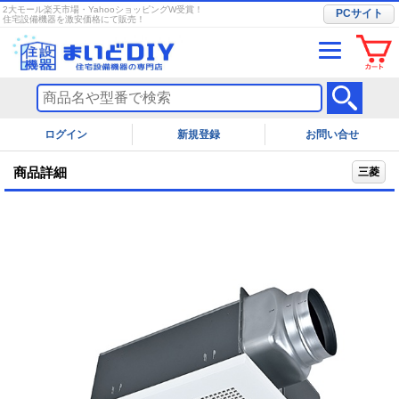
2大モール楽天市場・YahooショッピングW受賞！
PCサイト
住宅設備機器を激安価格にて販売！
ログイン
お問い合せ
商品詳細
三菱