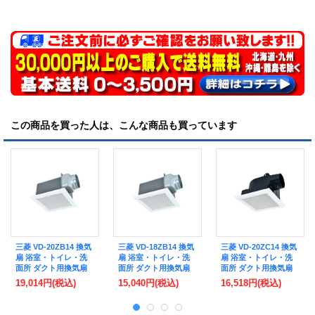
この商品を買った人は、こんな商品も買っています
三菱 VD-20ZB14 換気
三菱 VD-18ZB14 換気
三菱 VD-20ZC14 換気
扇 浴室・トイレ・洗
扇 浴室・トイレ・洗
扇 浴室・トイレ・洗
面所 ダクト用換気扇
面所 ダクト用換気扇
面所 ダクト用換気扇
天井埋込形 サニタリ
天井埋込形 サニタリ
天井埋込形 サニタリ
19,014円
(税込)
15,040円
(税込)
16,518円
(税込)
ー用 低騒音形 (VD-
ー用 低騒音形 (VD-
ー用 低騒音形 (VD-
20ZB13 後継品)
18ZB13 後継品)
20ZC13 後継品)