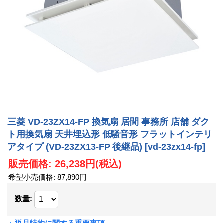
三菱 VD-23ZX14-FP 換気扇 居間 事務所 店舗 ダク
ト用換気扇 天井埋込形 低騒音形 フラットインテリ
アタイプ (VD-23ZX13-FP 後継品)
[vd-23zx14-fp]
販売価格
:
26,238円
(税込)
希望小売価格
:
87,890円
数量
:
返品特約に関する重要事項