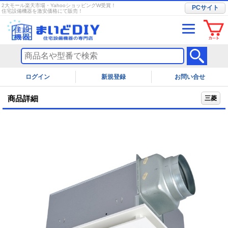
2大モール楽天市場・YahooショッピングW受賞！
PCサイト
住宅設備機器を激安価格にて販売！
ログイン
お問い合せ
商品詳細
三菱