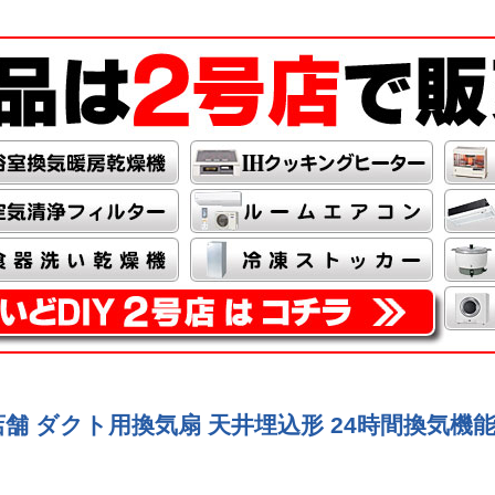
事務所 店舗 ダクト用換気扇 天井埋込形 24時間換