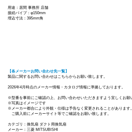
用途：居間 事務所 店舗
接続パイプ：φ150mm
埋込寸法：395mm角
【各メーカーお問い合わせ先一覧】
製品に関するお問い合わせはこちらからお願い致します。
2026年4月時点のメーカー情報・カタログ情報に準拠しております。
※型番を事前にご確認の上、お問い合わせいただきますよう宜しくお願
※写真はイメージです
※メーカー都合により外観・仕様は予告なく変更されることがあります
ご購入前にメーカーサイト等でご確認をお願い致します。
カテゴリ：換気扇 ダクト用換気扇
メーカー：三菱 MITSUBISHI