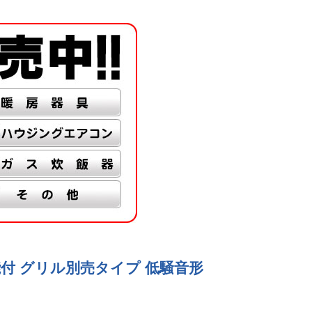
気機能付 グリル別売タイプ 低騒音形