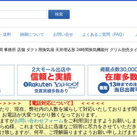
・送料
納期について
お問い合せ
よくあるご質問（FAQ）
扇 居間 事務所 店舗 ダクト用換気扇 天井埋込形 24時間換気機能付 グリル別売タイプ 低
＞＞＞＞＞ 【電話対応について】 ＜＜＜＜＜
たり、現在、弊社内の人数を減らして対応いたしております関
お電話が大変つながり難くなっております。
ますが
お問い合わせフォーム
をご利用頂けますようお願いしま
らぬ様、これまで以上に迅速なご回答に尽力をさせていただき
け致しますが、何卒、ご理解賜りますようお願い申し上げます