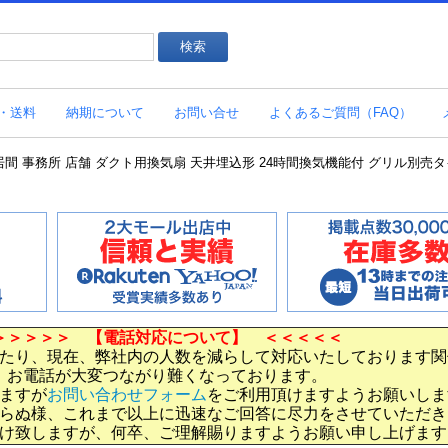
・送料
納期について
お問い合せ
よくあるご質問（FAQ）
気扇 居間 事務所 店舗 ダクト用換気扇 天井埋込形 24時間換気機能付 グリル別売タイプ 
＞＞＞＞＞ 【電話対応について】 ＜＜＜＜＜
たり、現在、弊社内の人数を減らして対応いたしております関
お電話が大変つながり難くなっております。
ますが
お問い合わせフォーム
をご利用頂けますようお願いしま
らぬ様、これまで以上に迅速なご回答に尽力をさせていただき
け致しますが、何卒、ご理解賜りますようお願い申し上げます