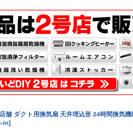
 事務所 店舗 ダクト用換気扇 天井埋込形 24時間換
-in
]