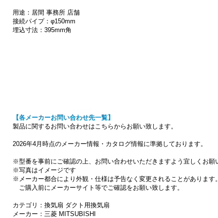
用途：居間 事務所 店舗
接続パイプ：φ150mm
埋込寸法：395mm角
【各メーカーお問い合わせ先一覧】
製品に関するお問い合わせはこちらからお願い致します。
2026年4月時点のメーカー情報・カタログ情報に準拠しております。
※型番を事前にご確認の上、お問い合わせいただきますよう宜しくお願
※写真はイメージです
※メーカー都合により外観・仕様は予告なく変更されることがあります
ご購入前にメーカーサイト等でご確認をお願い致します。
カテゴリ：換気扇 ダクト用換気扇
メーカー：三菱 MITSUBISHI