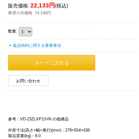
22,133円
販売価格
:
(税込)
希望小売価格
:
74,140円
数量
:
返品特約に関する重要事項
お問い合わせ
参考：VD-23ZLXP13-IN の後継品
外形寸法(高さ×幅×奥行)(mm)：278×554×438
製品質量(kg)：8.0