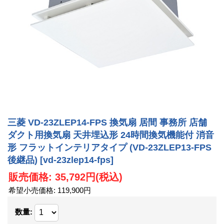
三菱 VD-23ZLEP14-FPS 換気扇 居間 事務所 店舗
ダクト用換気扇 天井埋込形 24時間換気機能付 消音
形 フラットインテリアタイプ (VD-23ZLEP13-FPS
後継品)
[vd-23zlep14-fps]
販売価格
:
35,792円
(税込)
希望小売価格
:
119,900円
数量
: