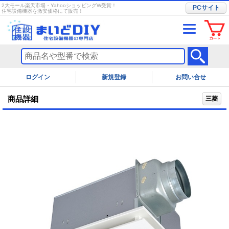
2大モール楽天市場・YahooショッピングW受賞！
PCサイト
住宅設備機器を激安価格にて販売！
ログイン
お問い合せ
商品詳細
三菱