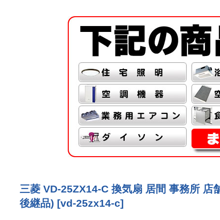
三菱 VD-25ZX14-C 換気扇 居間 事務所
後継品)
[
vd-25zx14-c
]