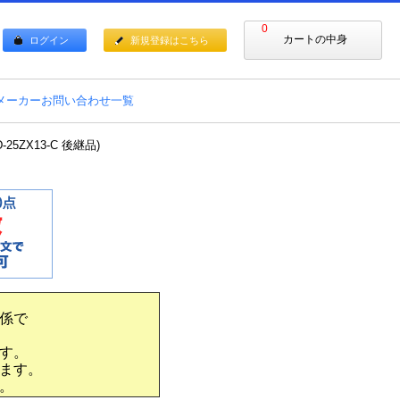
0
カートの中身
ログイン
新規登録はこちら
メーカーお問い合わせ一覧
5ZX13-C 後継品)
係で
す。
ます。
。