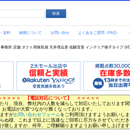
・送料
納期について
お問い合せ
よくあるご質問（FAQ）
 居間 事務所 店舗 ダクト用換気扇 天井埋込形 低騒音形 インテリア格子タイプ (VD-2
＞＞＞＞＞ 【電話対応について】 ＜＜＜＜＜
たり、現在、弊社内の人数を減らして対応いたしております関
お電話が大変つながり難くなっております。
ますが
お問い合わせフォーム
をご利用頂けますようお願いしま
らぬ様、これまで以上に迅速なご回答に尽力をさせていただき
け致しますが、何卒、ご理解賜りますようお願い申し上げます