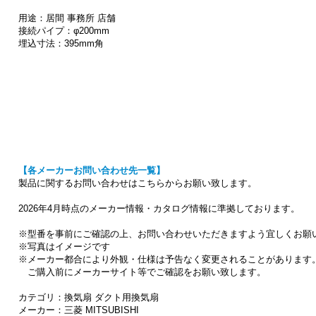
用途：居間 事務所 店舗
接続パイプ：φ200mm
埋込寸法：395mm角
【各メーカーお問い合わせ先一覧】
製品に関するお問い合わせはこちらからお願い致します。
2026年4月時点のメーカー情報・カタログ情報に準拠しております。
※型番を事前にご確認の上、お問い合わせいただきますよう宜しくお願
※写真はイメージです
※メーカー都合により外観・仕様は予告なく変更されることがあります
ご購入前にメーカーサイト等でご確認をお願い致します。
カテゴリ：換気扇 ダクト用換気扇
メーカー：三菱 MITSUBISHI