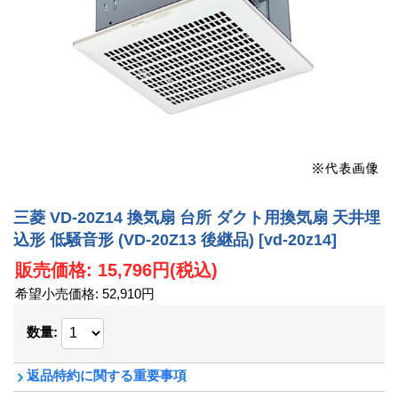
三菱 VD-20Z14 換気扇 台所 ダクト用換気扇 天井埋
込形 低騒音形 (VD-20Z13 後継品)
[vd-20z14]
販売価格
:
15,796円
(税込)
希望小売価格
:
52,910円
数量
:
返品特約に関する重要事項