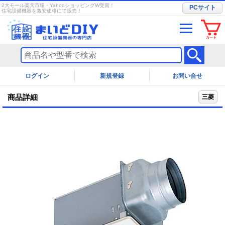
2大モール楽天市場・YahooショッピングW受賞！
PCサイト
住宅設備機器を激安価格にて販売！
ログイン
お問い合せ
商品詳細
三菱