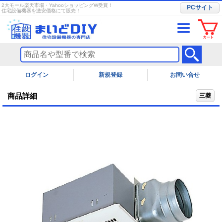
2大モール楽天市場・YahooショッピングW受賞！
PCサイト
住宅設備機器を激安価格にて販売！
ログイン
お問い合せ
商品詳細
三菱