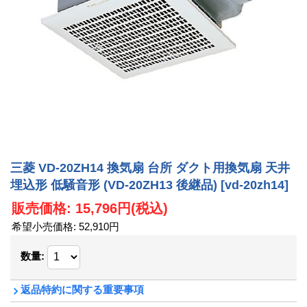
三菱 VD-20ZH14 換気扇 台所 ダクト用換気扇 天井
埋込形 低騒音形 (VD-20ZH13 後継品)
[vd-20zh14]
販売価格
:
15,796円
(税込)
希望小売価格
:
52,910円
数量
:
返品特約に関する重要事項