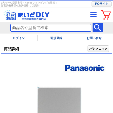
2大モール楽天市場・YahooショッピングW受賞！
PCサイト
住宅設備機器を激安価格にて販売！
ログイン
お問い合せ
商品詳細
パナソニック