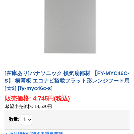
[在庫あり]パナソニック 換気扇部材 【FY-MYC46C-
S】 横幕板 エコナビ搭載フラット形レンジフード用
[☆2]
[fy-myc46c-s]
販売価格
:
4,745円
(税込)
希望小売価格
:
14,520円
数量
:
返品特約に関する重要事項