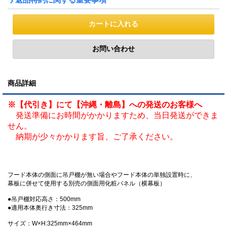
商品詳細
※【代引き】にて【沖縄・離島】への発送のお客様へ
発送準備にお時間がかかりますため、当日発送ができま
せん。
納期が少々かかります旨、ご了承ください。
フード本体の側面に吊戸棚が無い場合やフード本体の単独設置時に、
幕板に併せて使用する別売の側面用化粧パネル（横幕板）
●吊戸棚対応高さ：500mm
●適用本体奥行き寸法：325mm
サイズ：W×H:325mm×464mm