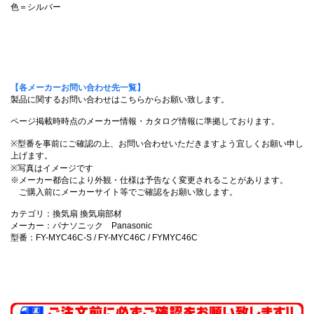
色＝シルバー
【各メーカーお問い合わせ先一覧】
製品に関するお問い合わせはこちらからお願い致します。
ページ掲載時時点のメーカー情報・カタログ情報に準拠しております。
※型番を事前にご確認の上、お問い合わせいただきますよう宜しくお願い申し
上げます。
※写真はイメージです
※メーカー都合により外観・仕様は予告なく変更されることがあります。
ご購入前にメーカーサイト等でご確認をお願い致します。
カテゴリ：換気扇 換気扇部材
メーカー：パナソニック Panasonic
型番：FY-MYC46C-S / FY-MYC46C / FYMYC46C