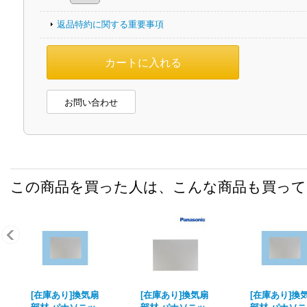
返品特約に関する重要事項
お問い合わせ
この商品を買った人は、こんな商品も買っ
[在庫あり]換気扇
[在庫あり]換気扇
[在庫あり]換