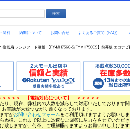
・送料
納期について
お問い合せ
よくあるご質問（FAQ）
 換気扇 レンジフード幕板 【FY-MH756C-S/FYMH756CS】前幕板 エコ
＞＞＞＞＞ 【電話対応について】 ＜＜＜＜＜
たり、現在、弊社内の人数を減らして対応いたしております関
お電話が大変つながり難くなっております。
ますが
お問い合わせフォーム
をご利用頂けますようお願いしま
らぬ様、これまで以上に迅速なご回答に尽力をさせていただき
け致しますが、何卒、ご理解賜りますようお願い申し上げます