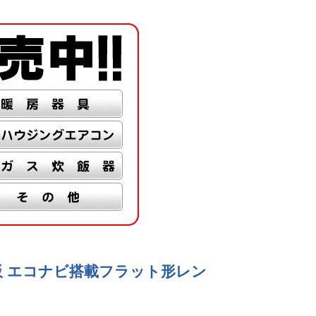
前幕板 エコナビ搭載フラット形レン