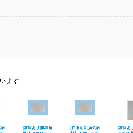
ています
気扇
[在庫あり]換気扇
[在庫あり]換気扇
[在庫あ