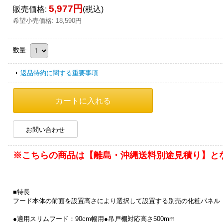
5,977円
販売価格
:
(税込)
希望小売価格
:
18,590円
数量
:
返品特約に関する重要事項
お問い合わせ
※こちらの商品は【離島・沖縄送料別途見積り】と
■特長
フード本体の前面を設置高さにより選択して設置する別売の化粧パネル
●適用スリムフード：90cm幅用●吊戸棚対応高さ500mm