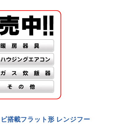
コナビ搭載フラット形 レンジフー