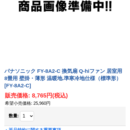
パナソニック FY-8A2-C 換気扇 Q-hiファン 居室用
8畳用 壁掛・薄形 温暖地.準寒冷地仕様（標準形）
[FY-8A2-C]
販売価格
:
8,765円
(税込)
希望小売価格
:
25,960円
数量
:
返品特約に関する重要事項