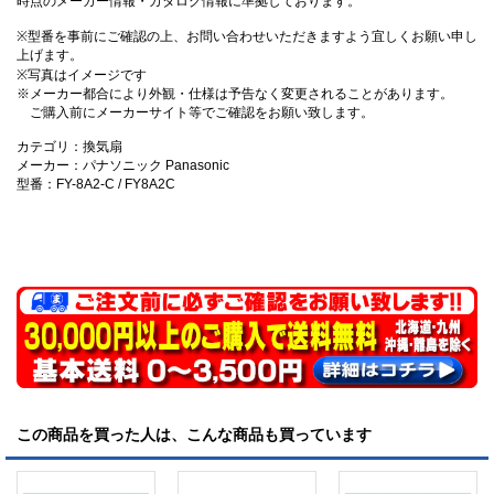
時点のメーカー情報・カタログ情報に準拠しております。
※型番を事前にご確認の上、お問い合わせいただきますよう宜しくお願い申し
上げます。
※写真はイメージです
※メーカー都合により外観・仕様は予告なく変更されることがあります。
ご購入前にメーカーサイト等でご確認をお願い致します。
カテゴリ：換気扇
メーカー：パナソニック Panasonic
型番：FY-8A2-C / FY8A2C
この商品を買った人は、こんな商品も買っています