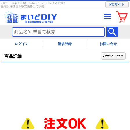
2大モール楽天市場・YahooショッピングW受賞！
PCサイト
住宅設備機器を激安価格にて販売！
ログイン
お問い合せ
商品詳細
パナソニック