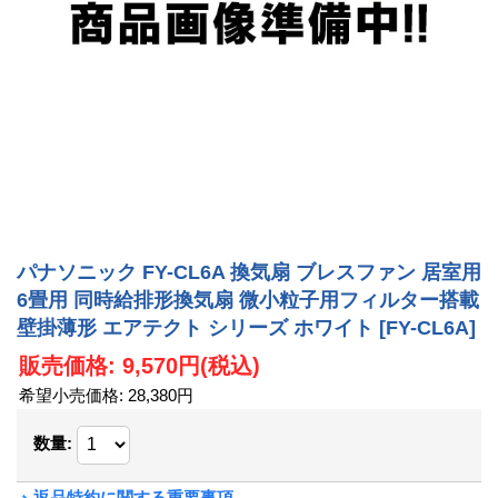
パナソニック FY-CL6A 換気扇 ブレスファン 居室用
6畳用 同時給排形換気扇 微小粒子用フィルター搭載
壁掛薄形 エアテクト シリーズ ホワイト
[FY-CL6A]
販売価格
:
9,570円
(税込)
希望小売価格
:
28,380円
数量
:
返品特約に関する重要事項