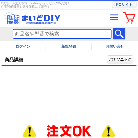
2大モール楽天市場・YahooショッピングW受賞！
PCサイト
住宅設備機器を激安価格にて販売！
ログイン
お問い合せ
商品詳細
パナソニック