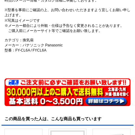
時点のメーカー情報・カタログ情報に準拠しております。
※型番を事前にご確認の上、お問い合わせいただきますよう宜しくお願い申し
上げます。
※写真はイメージです
※メーカー都合により外観・仕様は予告なく変更されることがあります。
ご購入前にメーカーサイト等でご確認をお願い致します。
カテゴリ：換気扇
メーカー：パナソニック Panasonic
型番：FY-CL6A / FYCL6A
この商品を買った人は、こんな商品も買っています