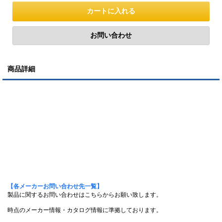
商品詳細
【各メーカーお問い合わせ先一覧】
製品に関するお問い合わせはこちらからお願い致します。
時点のメーカー情報・カタログ情報に準拠しております。