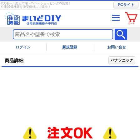
2大モール楽天市場・YahooショッピングW受賞！
PCサイト
住宅設備機器を激安価格にて販売！
ログイン
お問い合せ
商品詳細
パナソニック