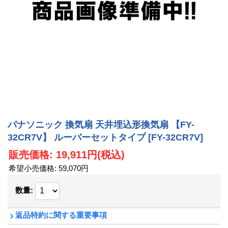
パナソニック 換気扇 天井埋込形換気扇 【FY-
32CR7V】 ルーバーセットタイプ
[FY-32CR7V]
販売価格
:
19,911円
(税込)
希望小売価格
:
59,070円
数量
:
返品特約に関する重要事項