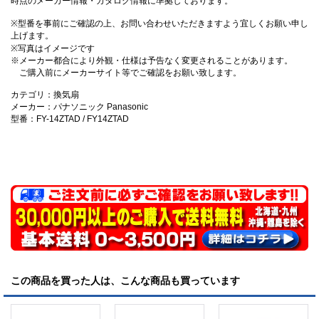
時点のメーカー情報・カタログ情報に準拠しております。
※型番を事前にご確認の上、お問い合わせいただきますよう宜しくお願い申し
上げます。
※写真はイメージです
※メーカー都合により外観・仕様は予告なく変更されることがあります。
ご購入前にメーカーサイト等でご確認をお願い致します。
カテゴリ：換気扇
メーカー：パナソニック Panasonic
型番：FY-14ZTAD / FY14ZTAD
この商品を買った人は、こんな商品も買っています