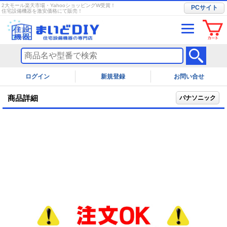
2大モール楽天市場・YahooショッピングW受賞！
PCサイト
住宅設備機器を激安価格にて販売！
ログイン
お問い合せ
商品詳細
パナソニック